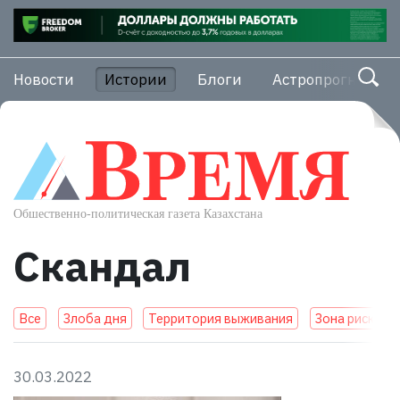
Новости
Истории
Блоги
Астропрогноз
Скандал
Все
Злоба дня
Территория выживания
Зона риска
30.03.2022