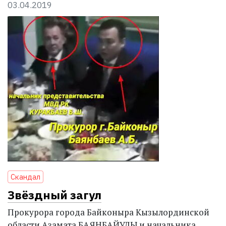
03.04.2019
Скандал
Звёздный загул
Прокурора города Байконыра Кызылординской
области Азамата БАЯНБАЙУЛЫ и начальника