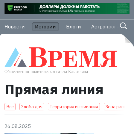
Новости
Истории
Блоги
Астропрогноз
Прямая линия
Все
Злоба дня
Территория выживания
Зона риска
26.08.2025