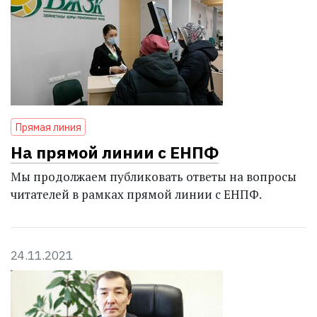
Прямая линия
На прямой линии с ЕНПФ
Мы продолжаем публиковать ответы на вопросы
читателей в рамках прямой линии с ЕНПФ.
24.11.2021