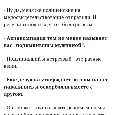
- Ну да, меня же полицейские на
медосвидетельствование отправили. И
результат показал, что я был трезвым.
- Авиакомпания тем не менее называет
вас “подвыпившим мужчиной”.
- Подвипивший и нетрезвый - это разные
вещи.
- Еще девушка утверждает, что вы на нее
навалились и оскорбляли вместе с
другом.
- Она может точно сказать, каким словом я
ее оскорбил, и спрашивали ли вы у нее, что