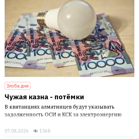
Злоба дня
Чужая казна - потёмки
В квитанциях алматинцев будут указывать
задолженность ОСИ и КСК за электроэнергию
07.08.2026
1568