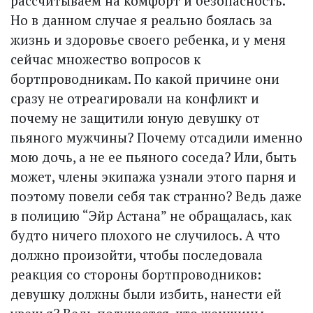
рассчитываем на комфорт и безопасность.
Но в данном случае я реально боялась за
жизнь и здоровье своего ребенка, и у меня
сейчас множество вопросов к
бортпроводникам. По какой причине они
сразу не отреагировали на конфликт и
почему не защитили юную девушку от
пьяного мужчины? Почему отсадили именно
мою дочь, а не ее пьяного соседа? Или, быть
может, члены экипажа узнали этого парня и
поэтому повели себя так странно? Ведь даже
в полицию “Эйр Астана” не обращалась, как
будто ничего плохого не случилось. А что
должно произойти, чтобы последовала
реакция со стороны бортпроводников:
девушку должны были избить, нанести ей