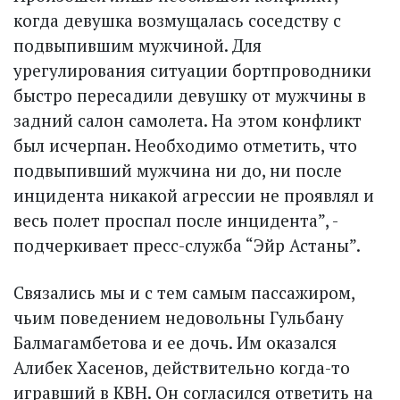
когда девушка возмущалась соседству с
подвыпившим мужчиной. Для
урегулирования ситуации бортпроводники
быстро пересадили девушку от мужчины в
задний салон самолета. На этом конфликт
был исчерпан. Необходимо отметить, что
подвыпивший мужчина ни до, ни после
инцидента никакой агрессии не проявлял и
весь полет проспал после инцидента”, -
подчеркивает пресс-служба “Эйр Астаны”.
Связались мы и с тем самым пассажиром,
чьим поведением недовольны Гульбану
Балмагамбетова и ее дочь. Им оказался
Алибек Хасенов, действительно когда-то
игравший в КВН. Он согласился ответить на