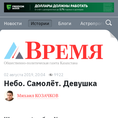
Новости
Истории
Блоги
Астропрогноз
02 августа 2019, 20:04
9922
Небо. Самолёт. Девушка
Михаил КОЗАЧКОВ