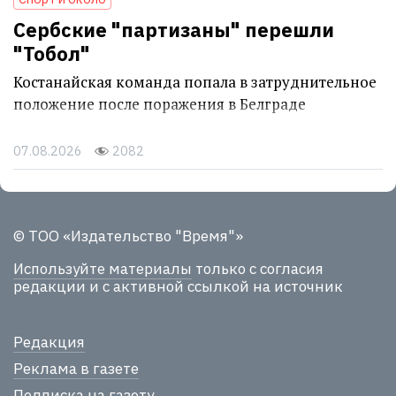
Сербские "партизаны" перешли
"Тобол"
Костанайская команда попала в затруднительное
положение после поражения в Белграде
07.08.2026
2082
© ТОО «Издательство "Время"»
Используйте материалы
только с согласия
редакции и с активной ссылкой на источник
Редакция
Реклама в газете
Подписка на газету