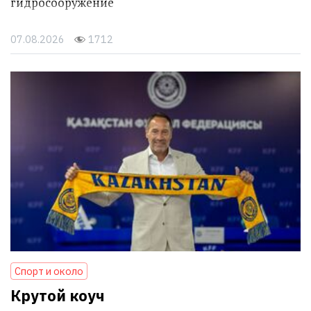
гидросооружение
07.08.2026
1712
Спорт и около
Крутой коуч