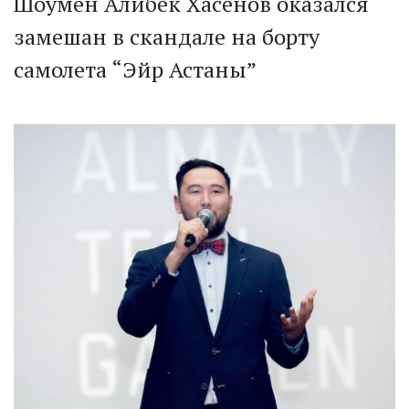
Шоумен Алибек Хасенов оказался
замешан в скандале на борту
самолета “Эйр Астаны”