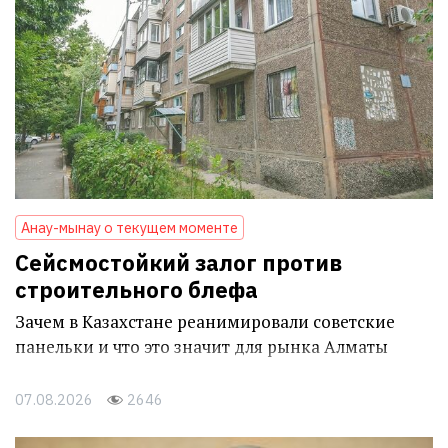
Анау-мынау о текущем моменте
Сейсмостойкий залог против
строительного блефа
Зачем в Казахстане реанимировали советские
панельки и что это значит для рынка Алматы
07.08.2026
2646