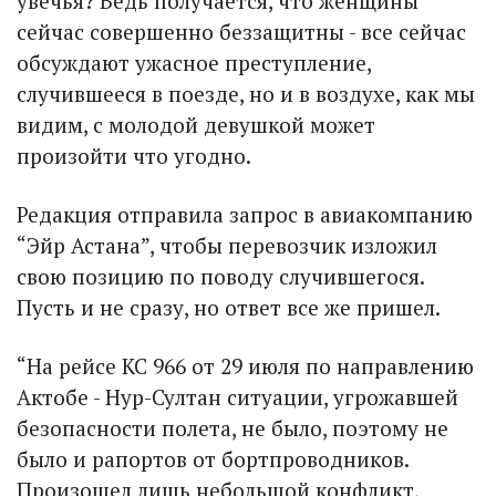
увечья? Ведь получается, что женщины
сейчас совершенно беззащитны - все сейчас
обсуждают ужасное преступление,
случившееся в поезде, но и в воздухе, как мы
видим, с молодой девушкой может
произойти что угодно.
Редакция отправила запрос в авиакомпанию
“Эйр Астана”, чтобы перевозчик изложил
свою позицию по поводу случившегося.
Пусть и не сразу, но ответ все же пришел.
“На рейсе КС 966 от 29 июля по направлению
Актобе - Нур-Султан ситуации, угрожавшей
безопасности полета, не было, поэтому не
было и рапортов от бортпроводников.
Произошел лишь небольшой конфликт,