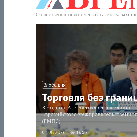
Злоба дня
Торговля без грани
В Чолпон-Ате состоялось заседание
Евразийского межправительственног
(ЕМПС)
07.08.2026
1656