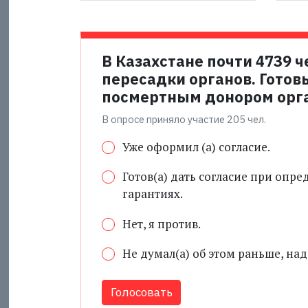
В Казахстане почти 4739 
пересадки органов. Готов
посмертным донором орг
В опросе приняло участие 205 чел.
Уже оформил (а) согласие.
Готов(а) дать согласие при опр
гарантиях.
Нет, я против.
Не думал(а) об этом раньше, над
Голосовать