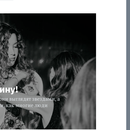
ину!
ни выглядят звездами, а
ти, как многие люди