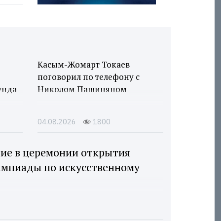
Касым-Жомарт Токаев
поговорил по телефону с
унда
Николом Пашиняном
04.08.2026
1800
тие в церемонии открытия
мпиады по искусственному