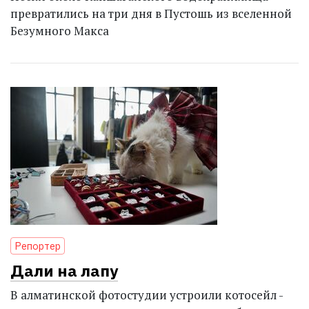
превратились на три дня в Пустошь из вселенной
Безумного Макса
Репортер
Дали на лапу
В алматинской фотостудии устроили котосейл -