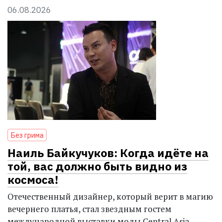
06.08.2026
Без грима
Наиль Байкучуков: Когда идёте на
той, вас должно быть видно из
космоса!
Отечественный дизайнер, который верит в магию
вечернего платья, стал звездным гостем
международной выставки моды Central Asia