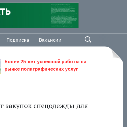
Подписка
Вакансии
Более 25 лет успешной работы на
рынке полиграфических услуг
уг закупок спецодежды для