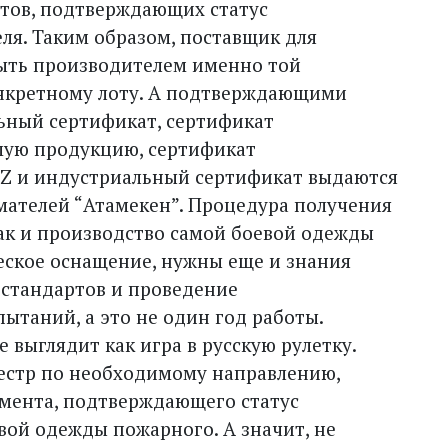
тов, подтверждающих статус
ля. Таким образом, поставщик для
быть производителем именно той
онкретному лоту. А подтверждающими
ьный сертификат, сертификат
мую продукцию, сертификат
 KZ и индустриальный сертификат выдаются
ателей “Атамекен”. Процедура получения
как и производство самой боевой одежды
еское оснащение, нужны еще и знания
 стандартов и проведение
ытаний, а это не один год работы.
 выглядит как игра в русскую рулетку.
естр по необходимому направлению,
умента, подтверждающего статус
вой одежды пожарного. А значит, не