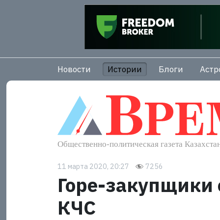
Новости
Истории
Блоги
Астр
11 марта 2020, 20:27
7256
Горе-закупщики 
КЧС