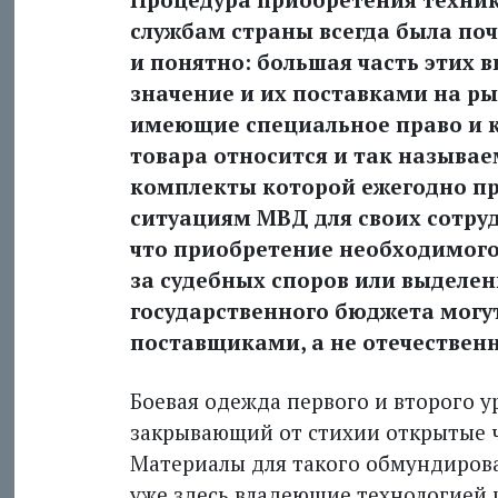
службам страны всегда была по
и понятно: большая часть этих 
значение и их поставками на р
имеющие специальное право и 
товара относится и так называе
комплекты которой ежегодно п
ситуациям МВД для своих сотрудн
что приобретение необходимого
за судебных споров или выделен
государственного бюджета могу
поставщиками, а не отечествен
Боевая одежда первого и второго у
закрывающий от стихии открытые ча
Материалы для такого обмундирова
уже здесь владеющие технологией 