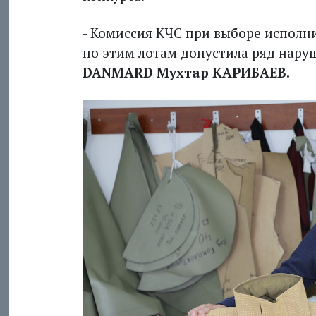
- Комиссия КЧС при выборе исполн
по этим лотам допустила ряд наруш
DANMARD Мухтар КАРИБАЕВ.