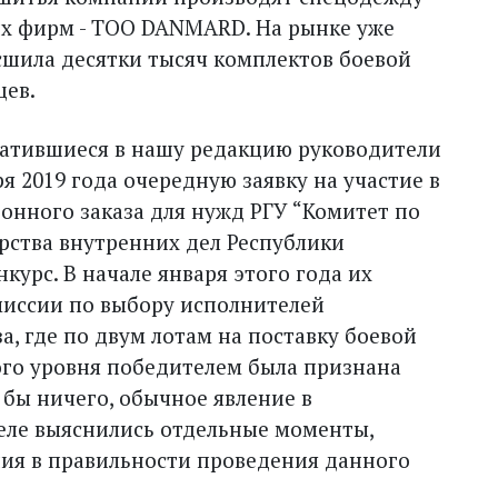
их фирм - ТОО DANMARD. На рынке уже
а сшила десятки тысяч комплектов боевой
цев.
братившиеся в нашу редакцию руководители
 2019 года очередную заявку на участие в
онного заказа для нужд РГУ “Комитет по
ства внутренних дел Республики
курс. В начале января этого года их
миссии по выбору исполнителей
а, где по двум лотам на поставку боевой
го уровня победителем была признана
 бы ничего, обычное явление в
деле выяснились отдельные моменты,
ия в правильности проведения данного