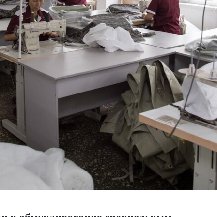
ки и обмундирования специальным