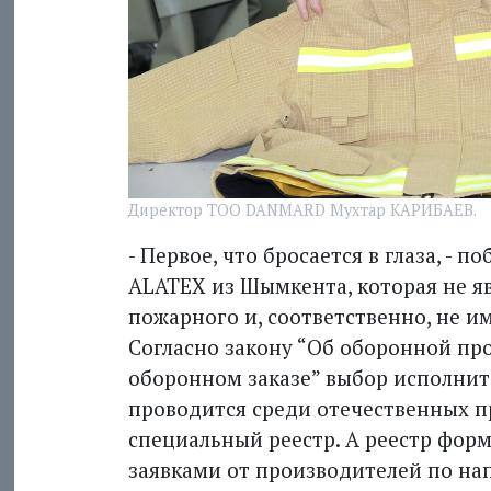
Директор ТОО DANMARD Мухтар КАРИБАЕВ.
- Первое, что бросается в глаза, -
ALATEX из Шымкента, которая не я
пожарного и, соответственно, не и
Согласно закону “Об оборонной п
оборонном заказе” выбор исполнит
проводится среди отечественных п
специальный реестр. А реестр фор
заявками от производителей по на