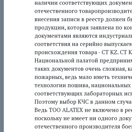
наличии соответствующих докумен
отечественного товаропроизводите
внесения записи в реестр должен 
продукции, которая заявлена по к
документами являются индустриал
соответствия на серийно выпускае
происхождения товара - CT KZ. CT
Национальной палатой предприним
таких документов очень сложная, 
пожарных, ведь мало иметь технич
технологии пошива, национальных
соответствующих лабораторных исп
Поэтому выбор КЧС в данном случае
Ведь ТОО ALATEX не включено в ре
поскольку не имеет ни одного док
отечественного производителя бое