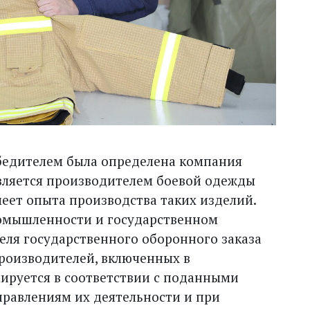
 победителем была определена компания
вляется производителем боевой одежды
меет опыта производства таких изделий.
ромышленности и государственном
еля государственного оборонного заказа
роизводителей, включенных в
мируется в соответствии с поданными
правлениям их деятельности и при