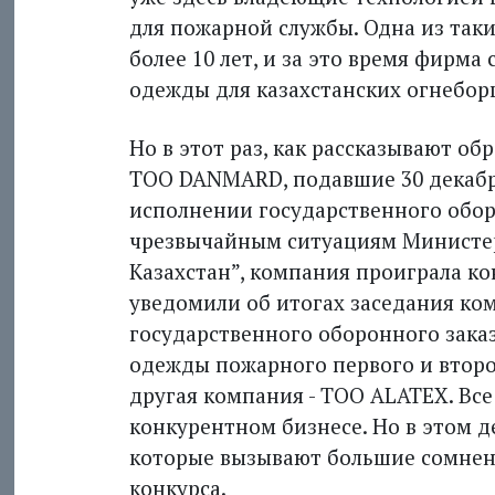
для пожарной службы. Одна из так
более 10 лет, и за это время фирм
одежды для казахстанских огнебор
Но в этот раз, как рассказывают о
ТОО DANMARD, подавшие 30 декабря
исполнении государственного обор
чрезвычайным ситуациям Министер
Казахстан”, компания проиграла кон
уведомили об итогах заседания ко
государственного оборонного заказ
одежды пожарного первого и второ
другая компания - ТОО ALATEX. Все
конкурентном бизнесе. Но в этом 
которые вызывают большие сомнен
конкурса.