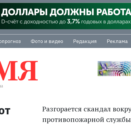
опрогноз
Фото и видео
Редакция
Реклама
от
Разгорается скандал вокр
противопожарной службы