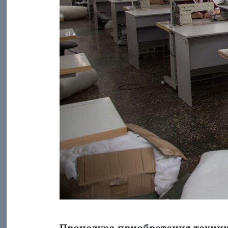
Процедура приобретения техни