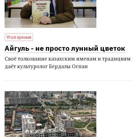
Угол зрения
Айгуль - не просто лунный цветок
Своё толкование казахским именам и традициям
даёт культуролог Бердалы Оспан