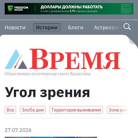
Новости
Истории
Блоги
Астропрогноз
Угол зрения
Все
Злоба дня
Территория выживания
Зона риска
27.07.2026