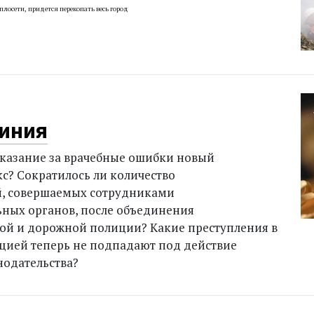
плосети, придется перекопать
весь город
иния
аказание за врачебные ошибки новый
с? Сократилось ли количество
, совершаемых сотрудниками
ных органов, после объединения
ой и дорожной полиции? Какие преступления в
ацией теперь не подпадают под действие
нодательства?