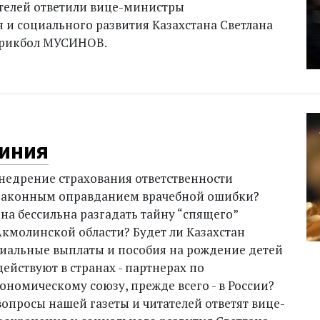
телей ответили вице-министры
 и социального развития Казахстана Светлана
рикбол МУСИНОВ.
иния
внедрение страхования ответственности
законным оправданием врачебной ошибки?
а бессильна разгадать тайну “спящего”
кмолинской области? Будет ли Казах­стан
иальные выплаты и пособия на рождение детей
действуют в странах - партнерах по
ономическому союзу, прежде всего - в России?
вопросы нашей газеты и читателей ответят вице-