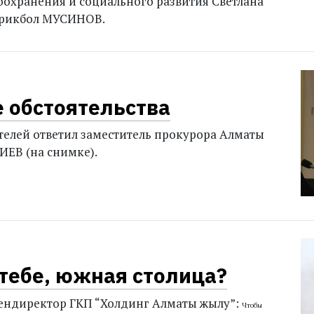
охранения и социального развития Светлана
рикбол МУСИНОВ.
 обстоятельства
телей ответил заместитель прокурора Алматы
ЕВ (на снимке).
 тебе, южная столица?
 гендиректор ГКП “Холдинг Алматы жылу”:
Чтобы