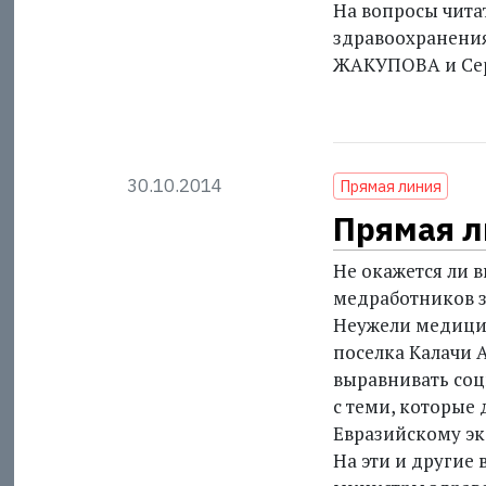
На вопросы чита
здравоохранения
ЖАКУПОВА и Се
30.10.2014
Прямая линия
Прямая л
Не окажется ли 
медработников 
Неужели медицин
поселка Калачи А
выравнивать соц
с теми, которые 
Евразийскому эк
На эти и другие 