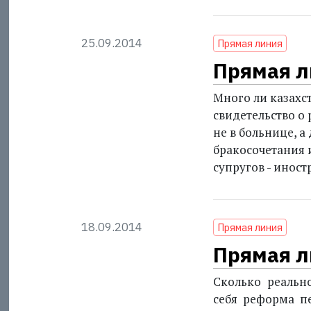
25.09.2014
Прямая линия
Прямая л
Много ли казахс
свидетельство о 
не в больнице, а
бракосочетания и
супругов - инос
18.09.2014
Прямая линия
Прямая л
Сколько реальн
себя реформа п