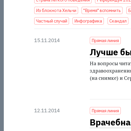
Из блокнота Хельчи
"Время" вспомнить
Б
Частный случай
Инфографика
Скандал
15.11.2014
Прямая линия
Лучше бы
На вопросы чита
здравоохранени
(на снимке) и С
12.11.2014
Прямая линия
Врачебна