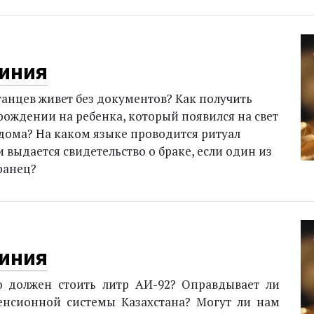
иния
танцев живет без документов? Как получить
рож­дении на ребенка, который появился на свет
 дома? На каком языке проводится ритуал
 выдается свидетельство о браке, если один из
транец?
иния
о должен стоить литр АИ-92? Оправдывает ли
енсионной системы Казахстана? Могут ли нам