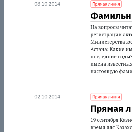
08.10.2014
Прямая линия
Фамильн
На вопросы чита
регистрации акт
Министерства ю
Астана:
Какие им
последние годы?
имена известных
настоящую фами
02.10.2014
Прямая линия
Прямая л
19 сентября Казн
время для Казах