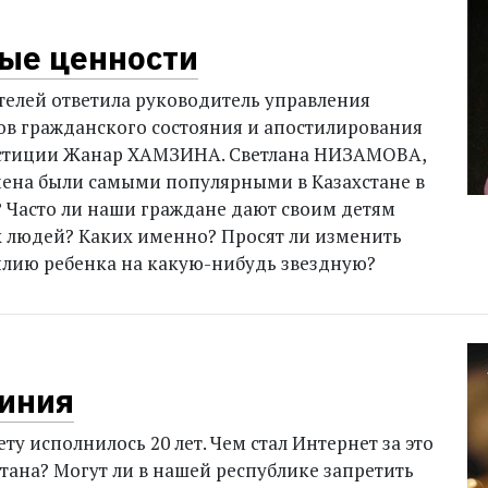
ые ценности
телей ответила руководитель управления
ов гражданского состояния и апостилирования
стиции Жанар ХАМЗИНА.
Светлана НИЗАМОВА,
ена были самыми популярными в Казахстане в
 Часто ли наши граждане дают своим детям
 людей? Каких именно? Просят ли изменить
лию ребенка на какую-нибудь звездную?
иния
ету исполнилось 20 лет. Чем стал Интернет за это
стана? Могут ли в нашей республике запретить