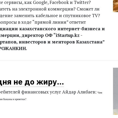
 сервисы, как Google, Facebook и Twitter?
атеть на электронной коммерции? Сможет ли
дение заменить кабельное и спутниковое TV?
вопросы в ходе “прямой линии” ответит
циации казахстанского интернет-бизнеса и
ерции, директор ОФ “iStartup.kz -
ртапов, инвесторов и менторов Казахстана”
ОРОЖАНКИН.
ня не до жиру...
ребителей финансовых услуг Айдар Алибаев:
Чем
кие бананы
и креветки?