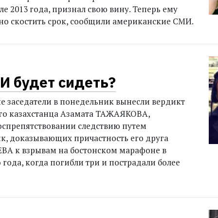
е 2013 года, признал свою вину. Теперь ему
но скостить срок, сообщили американские СМИ.
 И будет сидеть?
 заседатели в понедельник вынесли вердикт
его казахстанца Азамата ТАЖАЯКОВА,
оспрепятствовании следствию путем
к, доказывающих причастность его друга
ВА к взрывам на бостонском марафоне в
года, когда погибли три и пострадали более