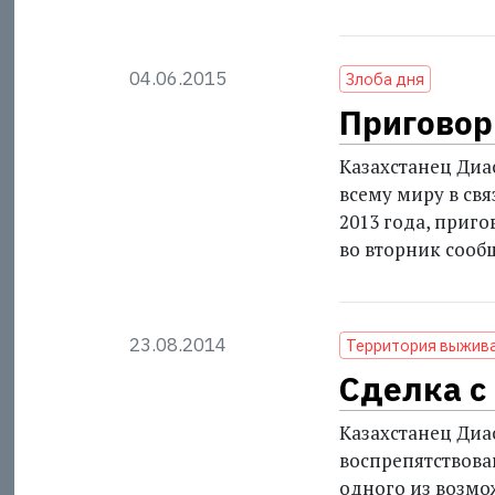
04.06.2015
Злоба дня
Приговор
Казахстанец Диа
всему миру в св
2013 года, приг
во вторник соо
23.08.2014
Территория выжив
Сделка с
Казахстанец Диа
воспрепятствова
одного из возмо