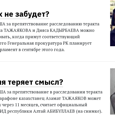
х не забудет?
А за препятствование расследованию теракта
ата ТАЖАЯКОВА и Дияса КАДЫРБАЕВА можно
овать, когда примут соответствующий
 его Генеральная прокуратура РК планирует
рламент в сентябре этого года.
я теряет смысл?
А за препятствование в расследовании теракта
марафоне казахстанец Азамат ТАЖАЯКОВ может
у через 11 месяцев, считает официальный
ИД республики Алтай АБИБУЛЛАЕВ (на снимке).