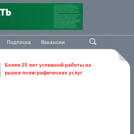
Подписка
Вакансии
Более 25 лет успешной работы на
рынке полиграфических услуг