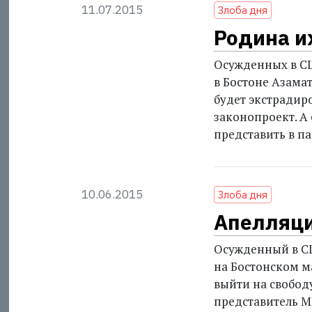
11.07.2015
Злоба дня
Родина и
Осужденных в СШ
в Бостоне Азам
будет экстрадир
законопроект. А
представить в па
10.06.2015
Злоба дня
Апелляци
Осужденный в СШ
на Бостонском 
выйти на свобод
представитель М