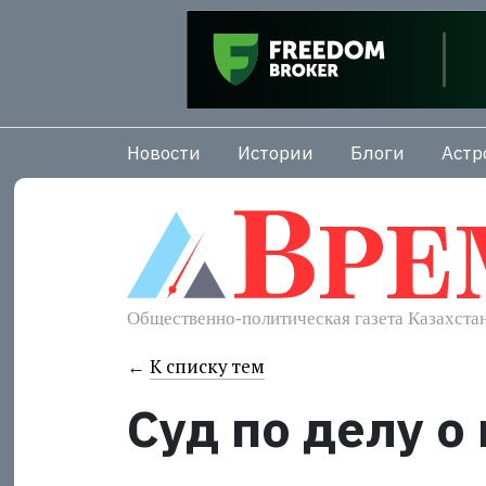
Новости
Истории
Блоги
Астр
←
К списку тем
Суд по делу о