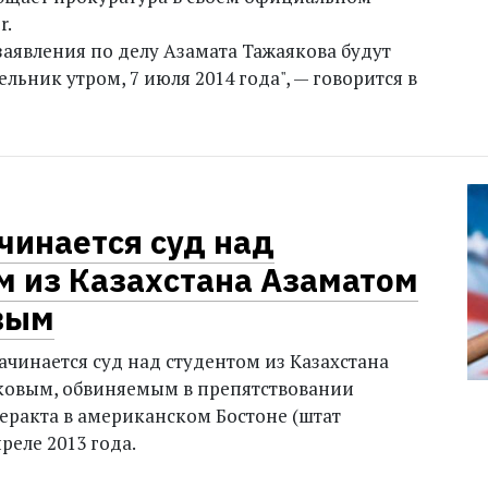
r.
заявления по делу Азамата Тажаякова будут
льник утром, 7 июля 2014 года", — говорится в
чинается суд над
м из Казахстана Азаматом
вым
ачинается суд над студентом из Казахстана
ковым, обвиняемым в препятствовании
еракта в американском Бостоне (штат
преле 2013 года.