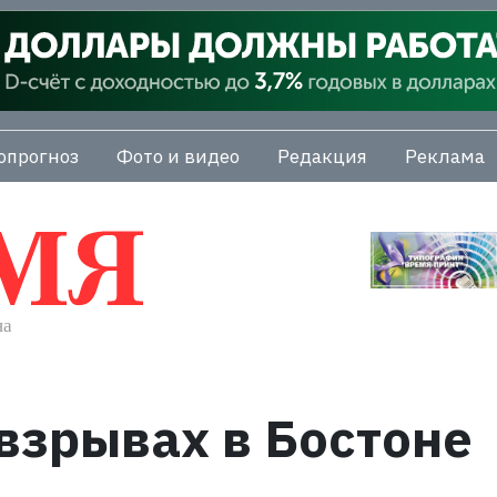
опрогноз
Фото и видео
Редакция
Реклама
 взрывах в Бостоне