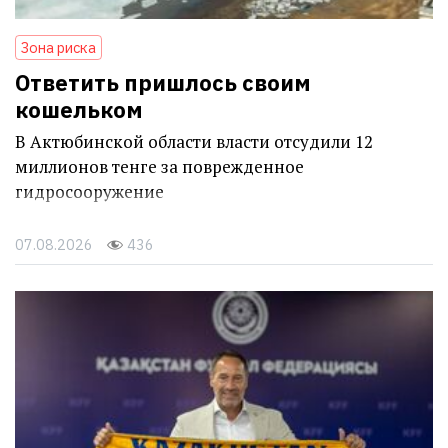
Зона риска
Ответить пришлось своим
кошельком
В Актюбинской области власти отсудили 12
миллионов тенге за поврежденное
гидросооружение
07.08.2026
436