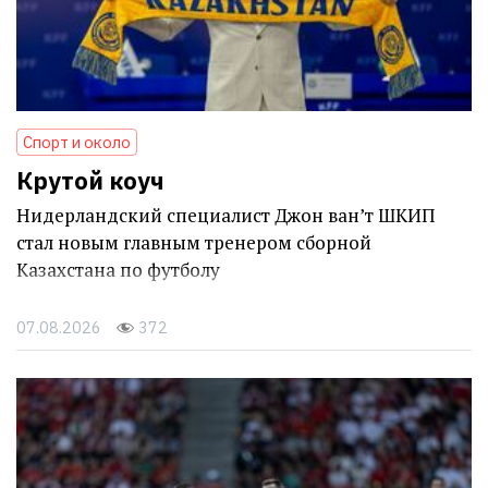
Спорт и около
Крутой коуч
Нидерландский специалист Джон ван’т ШКИП
стал новым главным тренером сборной
Казахстана по футболу
07.08.2026
372