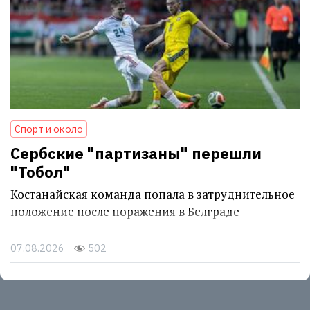
Спорт и около
Сербские "партизаны" перешли
"Тобол"
Костанайская команда попала в затруднительное
положение после поражения в Белграде
07.08.2026
502