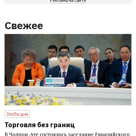
Реклама на сайте
Свежее
Злоба дня
Торговля без границ
В Чолпон-Ате состоялось заседание Евразийского