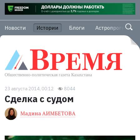
Новости
Истории
Блоги
Астропрогноз
23 августа 2014, 00:12
8044
Сделка с судом
Мадина АИМБЕТОВА