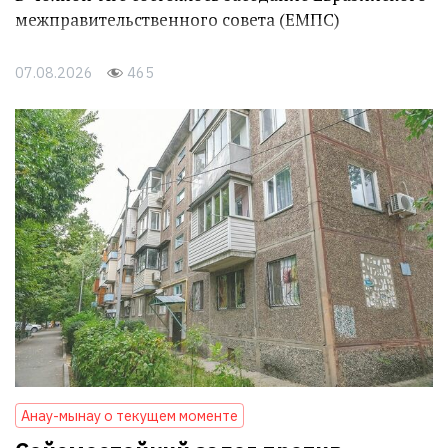
межправительственного совета (ЕМПС)
07.08.2026
465
Анау-мынау о текущем моменте