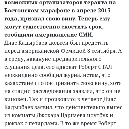
возможных организаторов теракта на
Бостонском марафоне в апреле 2013
года, признал свою вину. Теперь ему
могут существенно скостить срок,
сообщили американские СМИ.
Диас Кадырбаев должен был предстать
перед американской Фемидой 8 сентября. А
в среду, накануне предварительного
слушания дела, его адвокат Роберт СТАЛ
неожиданно сообщил журналистам, что
казахстанец готов признать свою вину, хотя
на стадии расследования заявлял, что он не
виновен. Так и произошло: в четверг Диас
Кадырбаев заявил, что действительно вынес
из комнаты Джохара Царнаева ноутбук и
рюкзак с петардами. В то же время Роберт