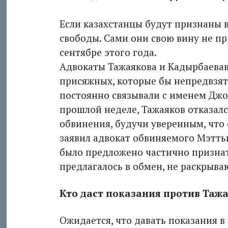
Если казахстанцы будут признаны 
свободы. Сами они свою вину не п
сентябре этого года.
Адвокаты Тажаякова и Кадырбаевав
присяжных, которые бы непредвзя
постоянно связывали с именем Джох
прошлой неделе, Тажаяков отказал
обвинения, будучи уверенным, что е
заявил адвокат обвиняемого Мэттью
было предложено частично признат
предлагалось в обмен, не раскрыва
Кто даст показания против Таж
Ожидается, что давать показания в