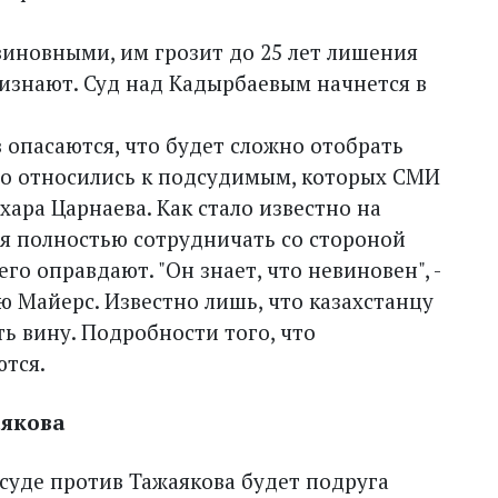
виновными, им грозит до 25 лет лишения
ризнают. Суд над Кадырбаевым начнется в
 опасаются, что будет сложно отобрать
то относились к подсудимым, которых СМИ
ара Царнаева. Как стало известно на
ся полностью сотрудничать со стороной
го оправдают. "Он знает, что невиновен", -
 Майерс. Известно лишь, что казахстанцу
ь вину. Подробности того, что
ются.
аякова
 суде против Тажаякова будет подруга