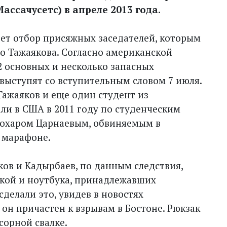
ссачусетс) в апреле 2013 года.
дет отбор присяжных заседателей, которым
о Тажаякова. Согласно американской
2 основных и несколько запасных
выступят со вступительным словом 7 июля.
Тажаяков и еще один студент из
али в США в 2011 году по студенческим
жохаром Царнаевым, обвиняемым в
 марафоне.
ков и Кадырбаев, по данным следствия,
икой и ноутбука, принадлежавших
сделали это, увидев в новостях
он причастен к взрывам в Бостоне. Рюкзак
сорной свалке.