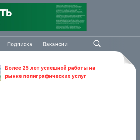
Подписка
Вакансии
Более 25 лет успешной работы на
рынке полиграфических услуг