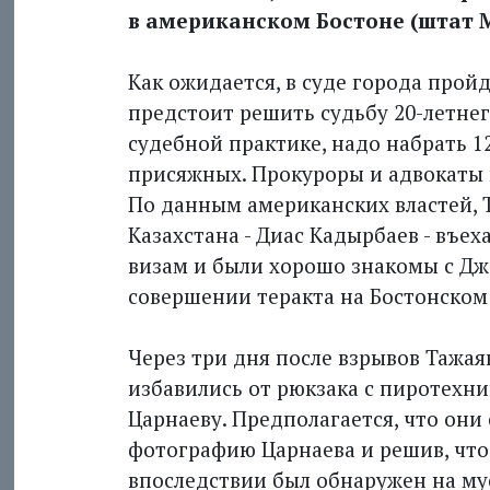
в американском Бостоне (штат Ма
Как ожидается, в суде города прой
предстоит решить судьбу 20-летнег
судебной практике, надо набрать 1
присяжных. Прокуроры и адвокаты 
По данным американских властей, 
Казахстана - Диас Кадырбаев - въех
визам и были хорошо знакомы с Д
совершении теракта на Бостонском
Через три дня после взрывов Тажая
избавились от рюкзака с пиротехн
Царнаеву. Предполагается, что они 
фотографию Царнаева и решив, что 
впоследствии был обнаружен на му