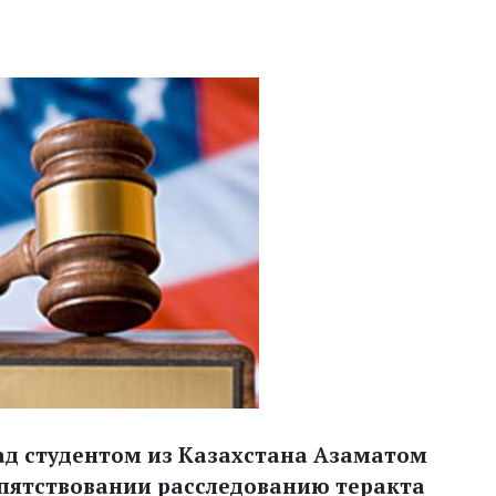
ад студентом из Казахстана Азаматом
пятствовании расследованию теракта