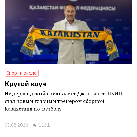
Спорт и около
Крутой коуч
Нидерландский специалист Джон ван’т ШКИП
стал новым главным тренером сборной
Казахстана по футболу
07.08.2026
1161