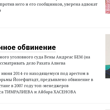
 против него и его сообщников, уверена адвокат
р
нное обвинение
ьного уголовного суда Вены Андреас БЕМ (на
ассматривать дело Рахата Алиева
с июня 2014-го находящемуся под арестом в
юрьмы Йозефштадт, предъявлено обвинение в
стане в 2007 году топ-менеджеров
са ТИМРАЛИЕВА и Айбара ХАСЕНОВА