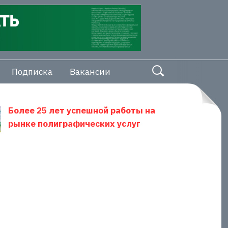
Подписка
Вакансии
Более 25 лет успешной работы на
рынке полиграфических услуг