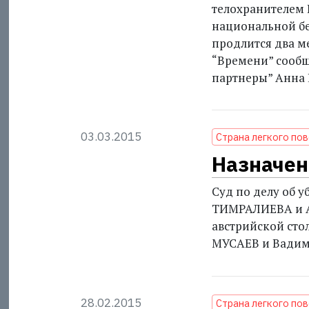
телохранителем
национальной б
продлится два ме
“Времени” сообщ
партнеры” Анна
03.03.2015
Страна легкого по
Назначен
Суд по делу об 
ТИМРАЛИЕВА и Ай
австрийской сто
МУСАЕВ и Вади
28.02.2015
Страна легкого по