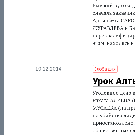
Бывший руководи
сначала заказчи
Алтынбека САРС
ЖУРАВЛЕВА и Ба
переквалифициро
этом, находясь в
10.12.2014
Злоба дня
Урок Алт
Уголовное дело 
Рахата АЛИЕВА (
МУСАЕВА (на пр
на убийство ли
приостановлено.
общественных сл