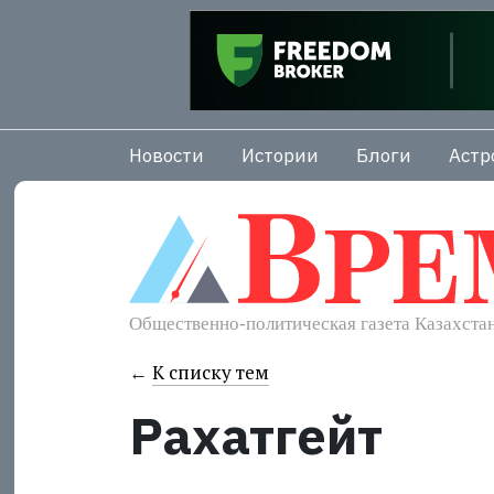
Новости
Истории
Блоги
Астр
←
К списку тем
Рахатгейт