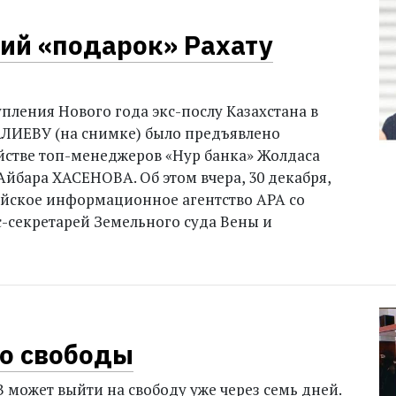
ий «подарок» Рахату
упления Нового года экс-послу Казахстана в
АЛИЕВУ (на снимке) было предъявлено
йстве топ-менеджеров «Нур банка» Жолдаса
бара ХАСЕНОВА. Об этом вчера, 30 декабря,
йское информационное агентство APA со
с-секретарей Земельного суда Вены и
о свободы
может выйти на свободу уже через семь дней.