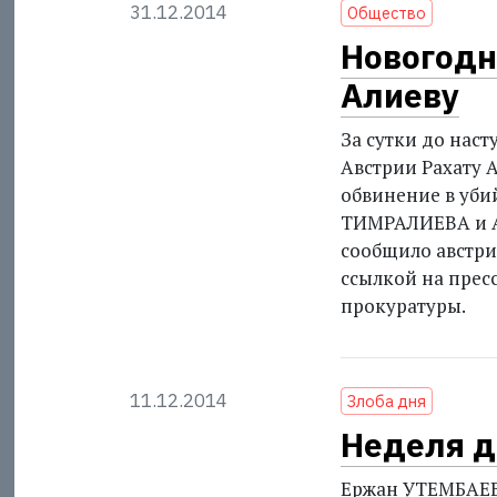
31.12.2014
Общество
Новогодн
Алиеву
За сутки до наст
Австрии Рахату 
обвинение в уби
ТИМРАЛИЕВА и Ай
сообщило австри
ссылкой на прес
прокуратуры.
11.12.2014
Злоба дня
Неделя д
Ержан УТЕМБАЕВ 