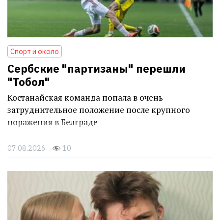
Спорт и около
Сербские "партизаны" перешли
"Тобол"
Костанайская команда попала в очень
затруднительное положение после крупного
поражения в Белграде
07.08.2026
10