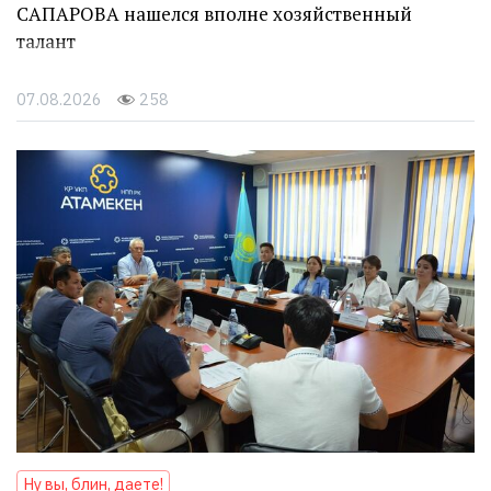
САПАРОВА нашелся вполне хозяйственный
талант
07.08.2026
258
Ну вы, блин, даете!