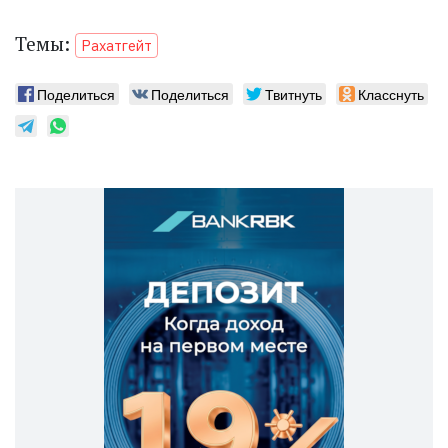
Темы:
Рахатгейт
Поделиться
Поделиться
Твитнуть
Класснуть