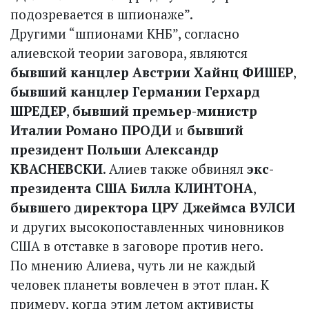
подозревается в шпионаже”.
Другими “шпионами КНБ”, согласно
алиевской теории заговора, являются
бывший канцлер Австрии Хайнц ФИШЕР
,
бывший канцлер Германии Герхард
ШРЕДЕР
,
бывший премьер-министр
Италии Романо ПРОДИ
и
бывший
президент Польши Александр
КВАСНЕВСКИ
. Алиев также обвинял
экс-
президента США Билла КЛИНТОНА
,
бывшего директора ЦРУ Джеймса ВУЛСИ
и других высокопоставленных чиновников
США в отставке в заговоре против него.
По мнению Алиева, чуть ли не каждый
человек планеты вовлечен в этот план. К
примеру, когда этим летом активисты