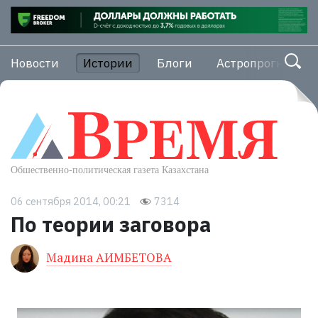
Новости
Истории
Блоги
Астропрогноз
06 сентября 2014, 00:21
7314
По теории заговора
Мадина АИМБЕТОВА