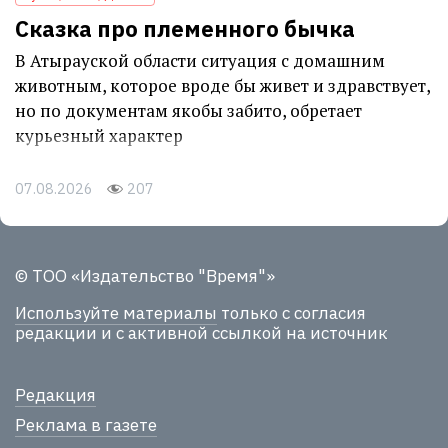
Сказка про племенного бычка
В Атырауской области ситуация с домашним
животным, которое вроде бы живет и здравствует,
но по документам якобы забито, обретает
курьезный характер
07.08.2026
207
© ТОО «Издательство "Время"»
Используйте материалы
только с согласия
редакции и с активной ссылкой на источник
Редакция
Реклама в газете