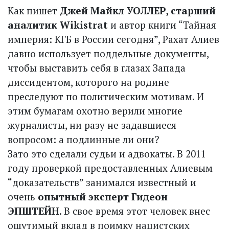
Как пишет
Джей Майкл УОЛЛЕР, старший
аналитик Wikistrat
и автор книги “Тайная
империя: КГБ в России сегодня”, Рахат Алиев
давно использует поддельные документы,
чтобы выставить себя в глазах Запада
диссидентом, которого на родине
преследуют по политическим мотивам. И
этим бумагам охотно верили многие
журналисты, ни разу не задавшиеся
вопросом: а подлинные ли они?
Зато это сделали судьи и адвокаты. В 2011
году проверкой предоставленных Алиевым
“доказательств” занимался известный и
очень
опытный эксперт Гидеон
ЭПШТЕЙН
. В свое время этот человек внес
ощутимый вклад в поимку нацистских