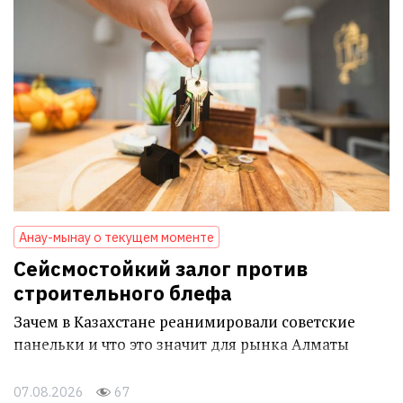
Анау-мынау о текущем моменте
Сейсмостойкий залог против
строительного блефа
Зачем в Казахстане реанимировали советские
панельки и что это значит для рынка Алматы
07.08.2026
67