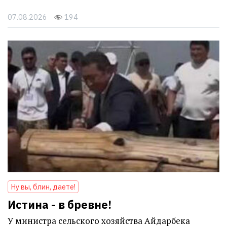
07.08.2026
194
Ну вы, блин, даете!
Истина - в бревне!
У министра сельского хозяйства Айдарбека