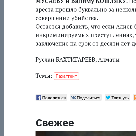
МУСАЕВУ и Вадиму КОШЛЯКУ
. П
ареста прошло буквально за нескол
совершении убийства.
Остается добавить, что если Алиев
инкриминируемых преступлениях, 
заключение на срок от десяти лет 
Руслан БАХТИГАРЕЕВ, Алматы
Темы:
Рахатгейт
Поделиться
Поделиться
Твитнуть
Свежее