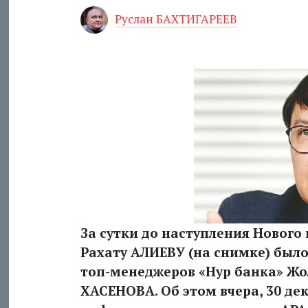
Руслан БАХТИГАРЕЕВ
За сутки до наступления Нового 
Рахату АЛИЕВУ (на снимке) было
топ-менеджеров «Нур банка» Ж
ХАСЕНОВА. Об этом вчера, 30 де