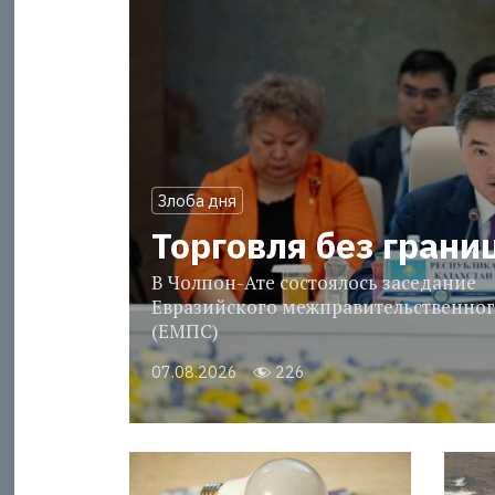
Злоба дня
Торговля без грани
В Чолпон-Ате состоялось заседание
Евразийского межправительственног
(ЕМПС)
07.08.2026
226