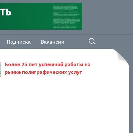
Подписка
Вакансии
Более 25 лет успешной работы на
рынке полиграфических услуг