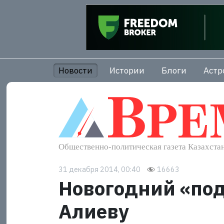
Новости
Истории
Блоги
Астр
31 декабря 2014, 00:40
16663
Новогодний «под
Алиеву