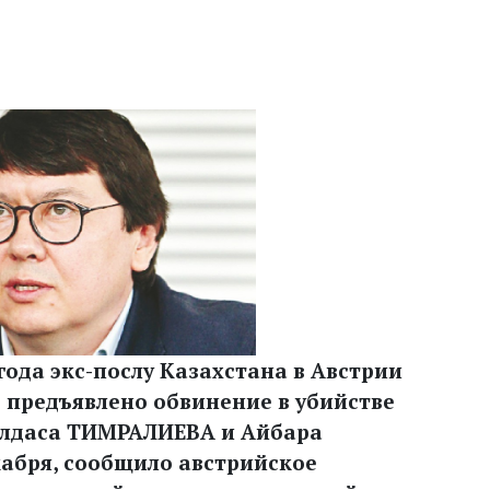
года экс-послу Казахстана в Австрии
 предъявлено обвинение в убийстве
олдаса ТИМРАЛИЕВА и Айбара
кабря, сообщило австрийское