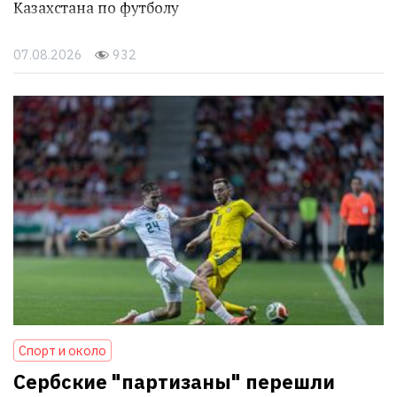
Казахстана по футболу
07.08.2026
932
Спорт и около
Сербские "партизаны" перешли