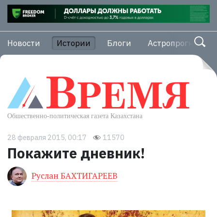
Новости
Истории
Блоги
Астропрогноз
28 февраля 2015, 00:17
11570
Покажите дневник!
Руслан БАХТИГАРЕЕВ