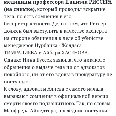
медицины профессора Даниэла РИССЕРА
(на снимке)
, который проводил вскрытие
тела, но есть сомнения в его
беспристрастности. Дело в том, что Риссер
должен был выступить в качестве эксперта
на стороне обвинения в деле об убийстве
менеджеров Нурбанка - Жолдаса
ТИМРАЛИЕВА и Айбара ХАСЕНОВА.
Однако Нина Буссек заявила, что никакого
обращения о выдаче тела ни от адвокатов
покойного, ни от его вдовы в прокуратуру не
поступало.
К слову, адвокаты Алиева с самого начала
выражают сомнения в официальной версии
смерти своего подзащитного. Так, по словам
Манфреда Айнедтера, последние поступки