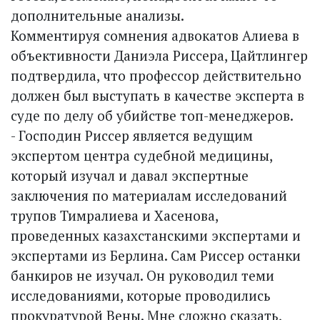
дополнительные анализы.
Комментируя сомнения адвокатов Алиева в
объективности Даниэла Риссера, Цайтлингер
подтвердила, что профессор действительно
должен был выступать в качестве эксперта в
суде по делу об убийстве топ-менеджеров.
- Господин Риссер является ведущим
экспертом центра судебной медицины,
который изучал и давал экспертные
заключения по материалам исследований
трупов Тимралиева и Хасенова,
проведенных казахстанскими экспертами и
экспертами из Берлина. Сам Риссер останки
банкиров не изучал. Он руководил теми
исследованиями, которые проводились
прокуратурой Вены. Мне сложно сказать,