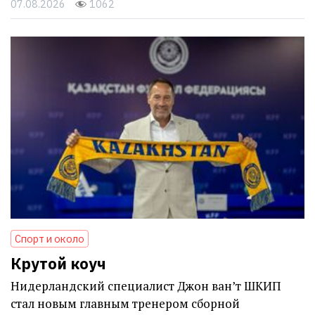
07.08.2026
1062
Спорт и около
Крутой коуч
Нидерландский специалист Джон ван’т ШКИП
стал новым главным тренером сборной