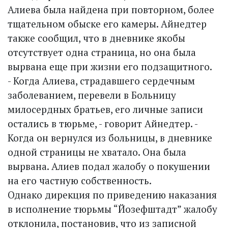
Алиева была найдена при повторном, более
тщательном обыске его камеры. Айнедтер
также сообщил, что в дневнике якобы
отсутствует одна страница, но она была
вырвана еще при жизни его подзащитного.
- Когда Алиева, страдавшего сердечным
заболеванием, перевели в Больницу
милосердных братьев, его личные записи
остались в тюрьме, - говорит Айнедтер. -
Когда он вернулся из больницы, в дневнике
одной страницы не хватало. Она была
вырвана. Алиев подал жалобу о покушении
на его частную собственность.
Однако дирекция по приведению наказания
в исполнение тюрьмы “Йозефштадт” жалобу
отклонила, постановив, что из записной