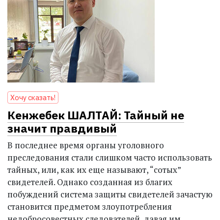
Хочу сказать!
Кенжебек ШАЛТАЙ: Тайный не
значит правдивый
В последнее время органы уголовного
преследования стали слишком часто использовать
тайных, или, как их еще называют, “сотых”
свидетелей. Однако созданная из благих
побуждений система защиты свидетелей зачастую
становится предметом злоупотребления
недобросовестных следователей, давая им