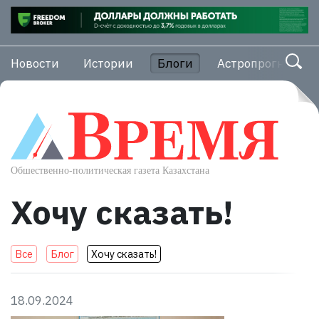
Новости
Истории
Блоги
Астропрогноз
Хочу сказать!
Все
Блог
Хочу сказать!
18.09.2024