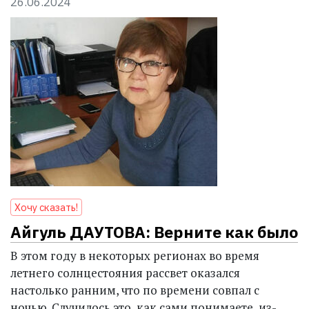
26.06.2024
Хочу сказать!
Айгуль ДАУТОВА: Верните как было
В этом году в некоторых регионах во время
летнего солнцестояния рассвет оказался
настолько ранним, что по времени совпал с
ночью. Случилось это, как сами понимаете, из-