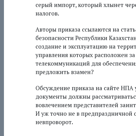
серый импорт, который хлынет чере
налогов.
Авторы приказа ссылаются на стат
безопасности Респуб­лики Казахста
создание и эксплуатацию на террит
управления которых расположен за 
телекоммуникаций для обеспечения
предложить взамен?
Обсуждение приказа на сайте НПА у
документы должны рассматриватьс
вовлечением представителей заинт
И уж точно не в предпраздничной с
невпроворот.