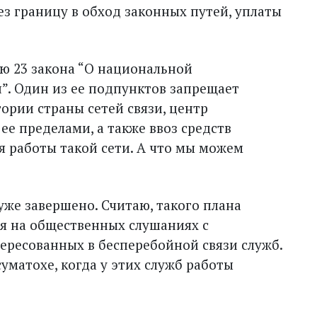
з границу в обход законных путей, уплаты
ью 23 закона “О национальной
н”. Один из ее подпунктов запрещает
ории страны сетей связи, центр
ее пределами, а также ввоз средств
 работы такой сети. А что мы можем
же завершено. Считаю, такого плана
я на общественных слушаниях с
ересованных в бесперебойной связи служб.
уматохе, когда у этих служб работы