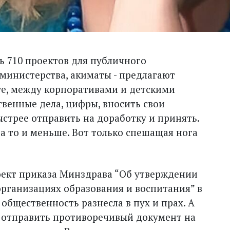
ь 710 проектов для публичного
 министерства, акима­ты - предлагают
е, между корпоративами и детскими
твенные дела, цифры, вносить свои
стрее отправить на доработку и принять.
 а то и меньше. Вот только спешащая нога
роект приказа Минздрава “Об утверждении
организациях образования и воспитания” в
общественность разнесла в пух и прах. А
отправить противоречивый документ на