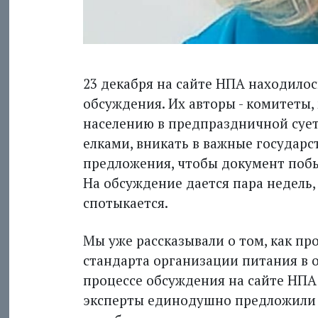
23 декабря на сайте НПА находилос
обсуждения. Их авторы - комитеты,
населению в предпраздничной сует
елками, вникать в важные государс
предложения, чтобы документ побы
На обсуж­дение дается пара недель,
спотыкается.
Мы уже рассказывали о том, как п
стандарта организации питания в 
процессе обсуждения на сайте НПА 
эксперты единодушно предложили 