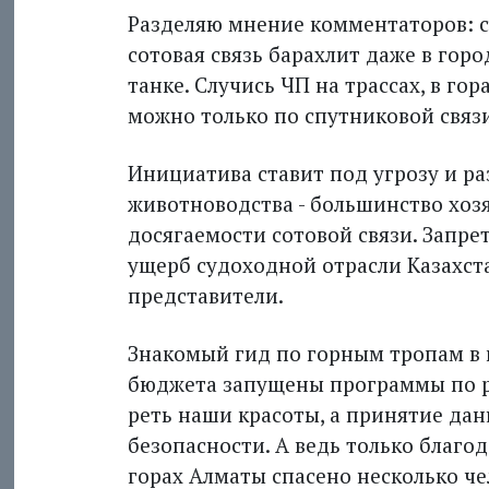
Разделяю мнение комментаторов: с
сотовая связь барахлит даже в город
танке. Случись ЧП на трассах, в гор
можно только по спутниковой связи
Инициатива ставит под угрозу и ра
животноводства - большинство хоз
досягаемости сотовой связи. Запре
ущерб судоходной отрасли Казахст
представители.
Знакомый гид по горным тропам в 
бюджета запущены программы по ра
реть наши красоты, а принятие дан
безопасности. А ведь только благод
горах Алматы спасено несколько че