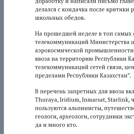
доработку и написали письмо главе
делался с кондачка после критики
школьных обедов.
На прошедшей неделе в топ самых 
телекоммуникаций Министерства ц
аэрокосмической промышленности 
ввоза на территорию Республики К
телекоммуникаций сетей связи, це
пределами Республики Казахстан”.
В перечень запретных для ввоза в
Thuraya, Iridium, Inmarsat, Starlink
пользуются альпинисты, путешестве
геологи, археологи, сотрудники эк
да и много кто.