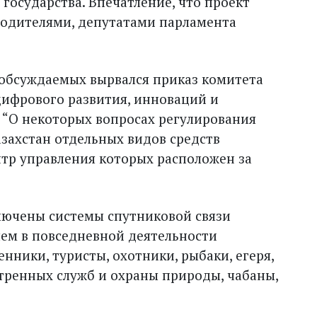
 государства. Впечатление, что проект
 родителями, депутатами парламента
обсуждаемых вырвался приказ комитета
ифрового развития, инноваций и
“О некоторых вопросах регулирования
азахстан отдельных видов средств
нтр управления которых расположен за
ключены системы спутниковой связи
, чем в повсе­дневной деятельности
нники, туристы, охотники, рыбаки, егеря,
стренных служб и охраны природы, чабаны,