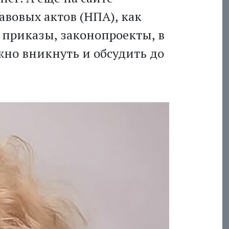
вовых актов (НПА), как
 приказы, законопроекты, в
жно вникнуть и обсудить до