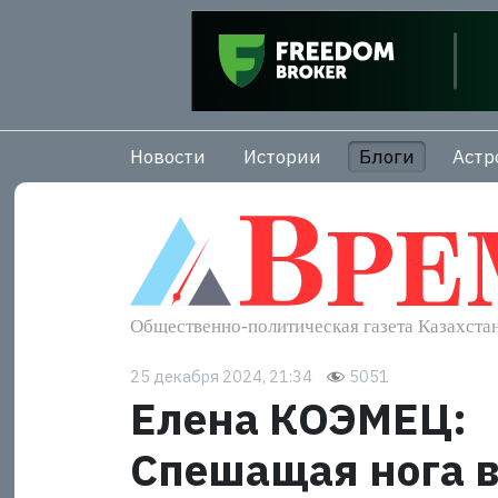
Новости
Истории
Блоги
Астр
25 декабря 2024, 21:34
5051
Елена КОЭМЕЦ:
Спешащая нога в