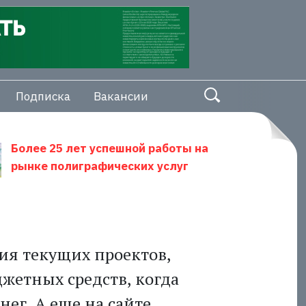
Подписка
Вакансии
Более 25 лет успешной работы на
рынке полиграфических услуг
ия текущих проектов,
жетных средств, когда
нег. А еще на сайте