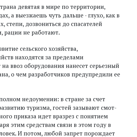
трана девятая в мире по территории,
ах, а выезжаешь чуть дальше - глухо, как в
ах, степи, дозвониться до спасателей
, рации не работают.
звитие сельского хозяйства,
яйств находятся за пределами
т на ввоз оборудования нанесет серьезный
ана, о чем разработчиков предупредили ее
полном недоумении: в стране за счет
звитию туризма, гостей зазывают смот­
ного приказа идет вразрез с понятием
аря этим средствам связи в этом году в
ловек. И потом, любой запрет порождает