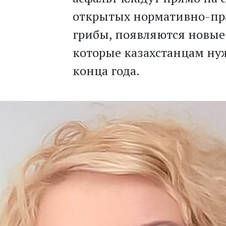
открытых нормативно-пра
грибы, появляются новые
которые казахстанцам ну
конца года.