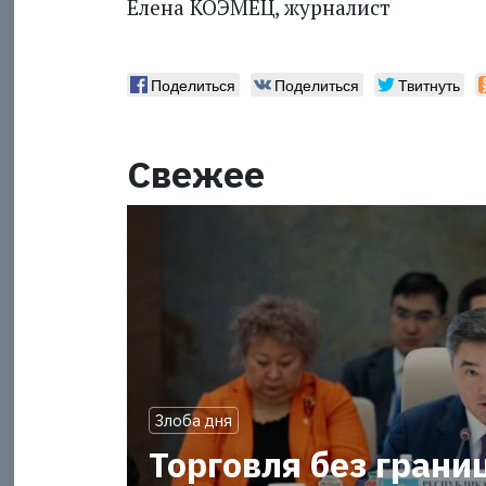
Елена КОЭМЕЦ, журналист
Поделиться
Поделиться
Твитнуть
Свежее
Злоба дня
Торговля без грани