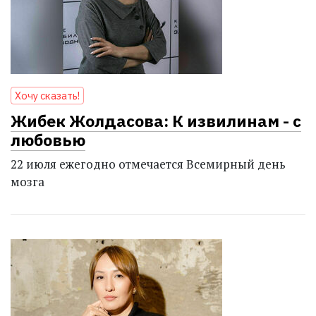
Хочу сказать!
Жибек Жолдасова: К извилинам - с
любовью
22 июля ежегодно отмечается Всемирный день
мозга