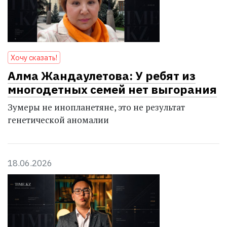
Хочу сказать!
Алма Жандаулетова: У ребят из
многодетных семей нет выгорания
Зумеры не инопланетяне, это не результат
генетичес­кой аномалии
18.06.2026