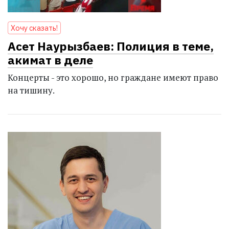
Хочу сказать!
Асет Наурызбаев: Полиция в теме,
акимат в деле
Концерты - это хорошо, но граждане имеют право
на тишину.