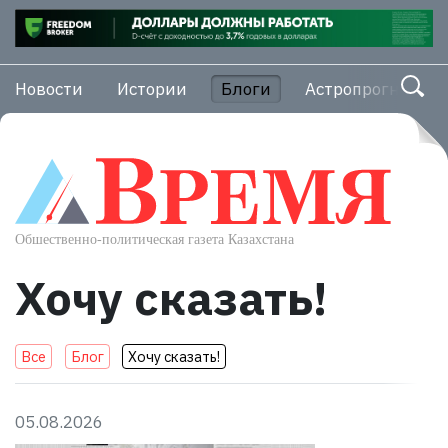
Новости
Истории
Блоги
Астропрогноз
Хочу сказать!
Все
Блог
Хочу сказать!
05.08.2026