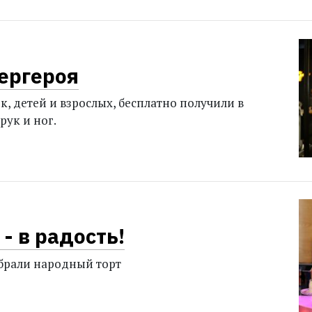
ергероя
к, детей и взрослых, бесплатно получили в
рук и ног.
- в радость!
брали народный торт