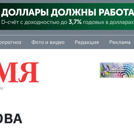
опрогноз
Фото и видео
Редакция
Реклама
ОВА