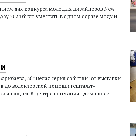
анием для конкурса молодых дизайнеров New
Way 2024 было уместить в одном образе моду и
ши
Барибаева, 36” целая серия событий: от выставки
в до волонтерской помощи гештальт-
 желающим. В центре внимания - домашнее