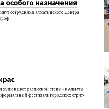
а особого назначения
живут сотрудники алматинского Центра
троф
крас
 худи в цвет расписной стены - в Алматы
еформальный фестиваль городских стрит-