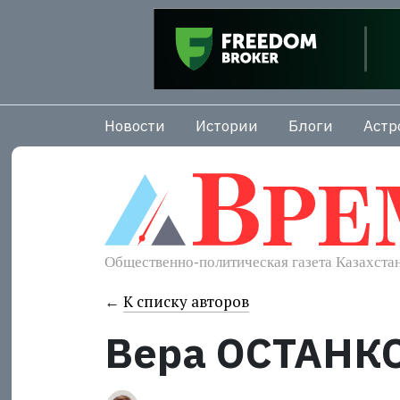
Новости
Истории
Блоги
Астр
←
К списку авторов
Вера ОСТАНК