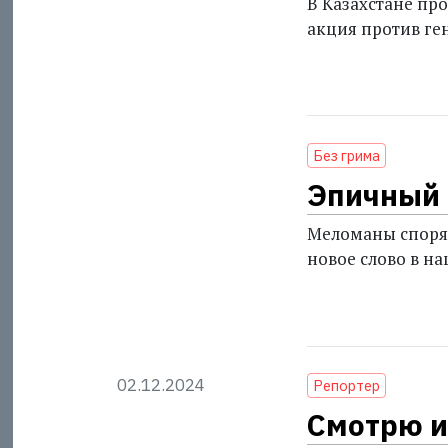
В Казахстане п
акция против ге
Без грима
Эпичный
Меломаны спорят
новое слово в на
02.12.2024
Репортер
Смотрю 