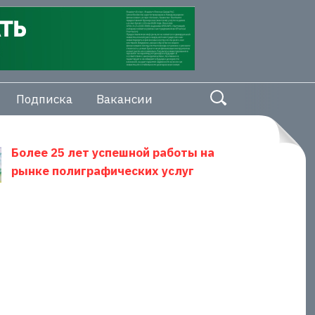
Подписка
Вакансии
Более 25 лет успешной работы на
рынке полиграфических услуг