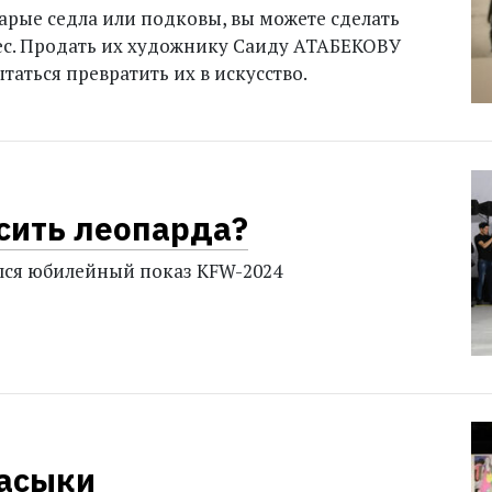
старые седла или подковы, вы можете сделать
с. Продать их художнику Саиду АТАБЕКОВУ
ытаться превратить их в искусство.
сить леопарда?
лся юбилейный показ KFW-2024
 асыки