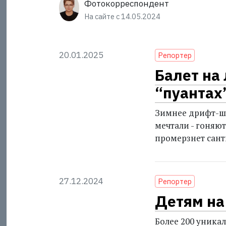
Фотокорреспондент
На сайте с 14.05.2024
20.01.2025
Репортер
Балет на
“пуантах
Зимнее дрифт-шо
мечтали - гоняют
промерзнет сант
27.12.2024
Репортер
Детям на
Более 200 уника