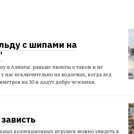
 льду с шипами на
”
у в Алматы: раньше пилоты о таком и не
 у нас исключительно на водоемах, когда лед
иметров на 30 и дадут добро чеэсники.
 зависть
льных коллекционных игрушек можно увидеть в