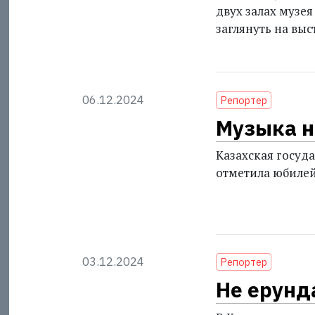
двух залах музея
заглянуть на выс
06.12.2024
Репортер
Музыка н
Казахская госуд
отметила юбилей 
03.12.2024
Репортер
Не ерунда