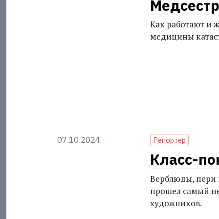
Медсестр
Как работают и 
медицины катас
07.10.2024
Репортер
Класс-по
Верблюды, пери и
прошел самый н
художников.