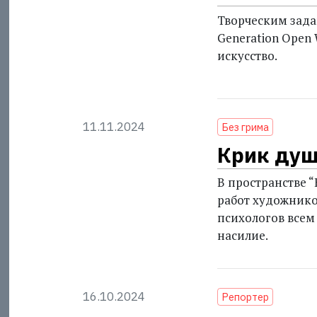
Творческим зад
Generation Open 
искусство.
11.11.2024
Без грима
Крик ду
В пространстве “
работ художнико
психологов всем
насилие.
16.10.2024
Репортер