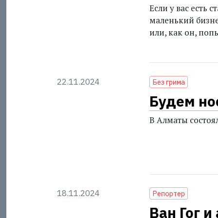
Если у вас есть 
маленький бизне
или, как он, поп
22.11.2024
Без грима
Будем но
В Алматы состоя
18.11.2024
Репортер
Ван Гог и