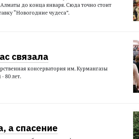
 Алматы до конца января. Сюда точно стоит
тавку “Новогодние чудеса”.
ас связала
арственная консерватория им. Курмангазы
- 80 лет.
, а спасение