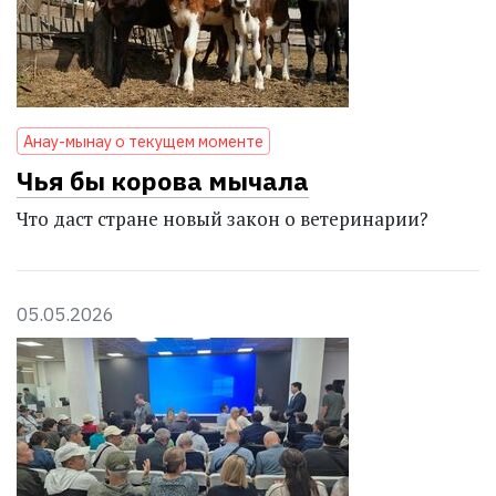
Анау-мынау о текущем моменте
Чья бы корова мычала
Что даст стране новый закон о ветеринарии?
05.05.2026