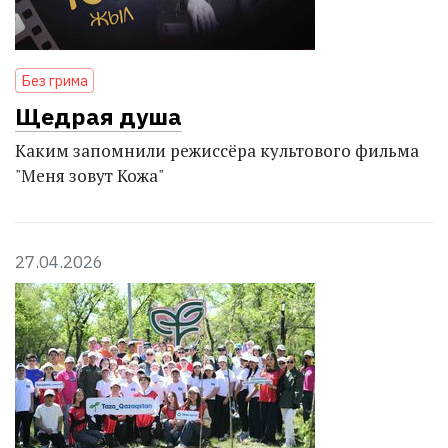
Без грима
Щедрая душа
Каким запомнили режиссёра культового фильма
"Меня зовут Кожа"
27.04.2026