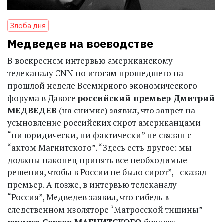
Злоба дня
Медведев на воеводстве
В воскресном интервью американскому
телеканалу CNN по итогам прошедшего на
прошлой неделе Всемирного экономического
форума в Давосе
российский премьер Дмитрий
МЕДВЕДЕВ
(на снимке) заявил, что запрет на
усыновление российских сирот американцами
“ни юридически, ни фактически” не связан с
“актом Магнитского”. “Здесь есть другое: мы
должны наконец принять все необходимые
решения, чтобы в России не было сирот”, - сказал
премьер. А позже, в интервью телеканалу
“Россия”, Медведев заявил, что гибель в
следственном изоляторе “Матросской тишины”
юриста Сергея МАГНИТСКОГО
бизнесу