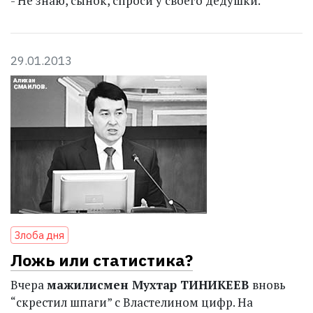
- Не знаю, сынок, спроси у своего дедушки.
29.01.2013
Злоба дня
Ложь или статистика?
Вчера
мажилисмен Мухтар ТИНИКЕЕВ
вновь
“скрестил шпаги” с Властелином цифр. На