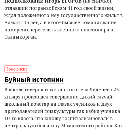
Подполковник Игорь ЕГОРОВ
(на снимке),
отдавший погранвойскам 41 год своей жизни,
ждал положенного ему государственного жилья в
Алматы 13 лет, а в итоге бывшее командование
намерено переселить военного пенсионера в
Талдыкорган.
Зона риска
Буйный истопник
В школе североказах­станского села Леденево 23
января произошел совершенно дикий случай:
школьный кочегар на глазах учеников и двух
преподавателей физкультуры так избил ученика
10-го класса, что юношу госпитализировали в
центральную больницу Мамлютского района. Как