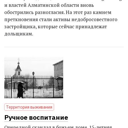
и властей Алматинской области вновь
обострились разногласия. На этот раз камнем
преткновения стали активы недобросовестного
застройщика, которые сейчас принадлежат
дольщикам.
Территория выживания
Ручное воспитание
Очередной скандал в божьем доме. 15-летняя