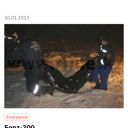
30.01.2013
Зона риска
Борт-200