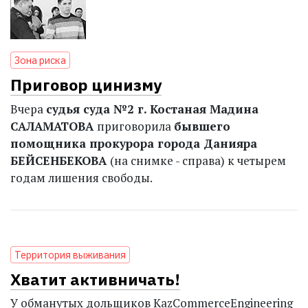
Зона риска
Приговор цинизму
Вчера
судья суда №2 г. Костаная Мадина
САЛАМАТОВА
приговорила
бывшего
помощника прокурора города Данияра
БЕЙСЕНБЕКОВА
(на снимке - справа) к четырем
годам лишения свободы.
Территория выживания
Хватит активничать!
У обманутых дольщиков Kaz­Commerce­Engineering