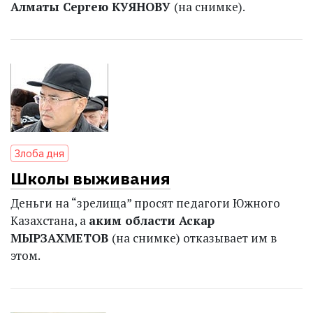
Алматы Сергею КУЯНОВУ
(на снимке).
Злоба дня
Школы выживания
Деньги на “зрелища” просят педагоги Южного
Казахстана, а
аким области Аскар
МЫРЗАХМЕТОВ
(на снимке) отказывает им в
этом.