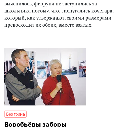
выяснилось, физруки не заступились за
школьника потому, что… испугались кочегара,
который, как утверждают, своими размерами
превосходит их обоих, вместе взятых.
Без грима
Воробьёвы заборы