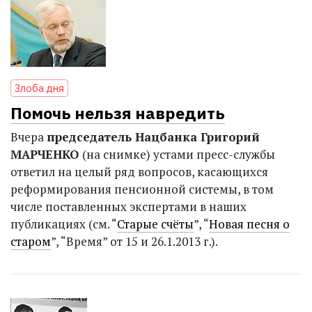
Злоба дня
Помочь нельзя навредить
Вчера
председатель Нацбанка Григорий
МАРЧЕНКО
(на снимке) устами пресс-службы
ответил на целый ряд вопросов, касающихся
реформирования пенсионной системы, в том
числе поставленных экспертами в наших
публикациях (см. “
Старые счёты
”, “
Новая песня о
старом
”, “Время” от 15 и 26.1.2013 г.).