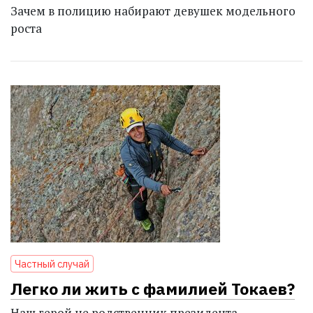
Зачем в полицию набирают девушек модельного
роста
Частный случай
Легко ли жить с фамилией Токаев?
Наш герой не родственник президента -