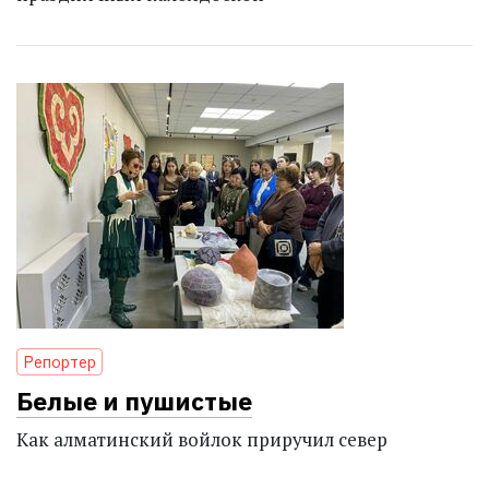
Репортер
Белые и пушистые
Как алматинский войлок приручил север