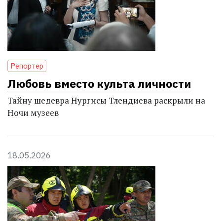
Репортер
Любовь вместо культа личности
Тайну шедевра Нургисы Тлендиева раскрыли на
Ночи музеев
18.05.2026