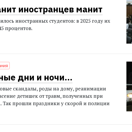
анит иностранцев манит
илось иностранных студентов: в 2025 году их
45 процентов.
ания
ные дни и ночи…
товые скандалы, роды на дому, реанимации
асение детишек от травм, полученных при
... Так прошли праздники у скорой и полиции