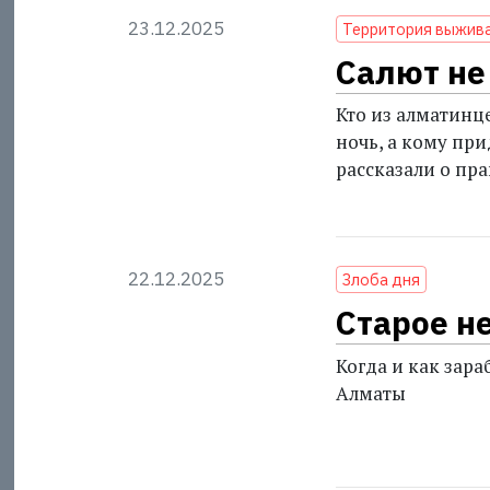
23.12.2025
Территория выжив
Салют не
Кто из алматинц
ночь, а кому пр
рассказали о пр
22.12.2025
Злоба дня
Старое н
Когда и как зар
Алматы