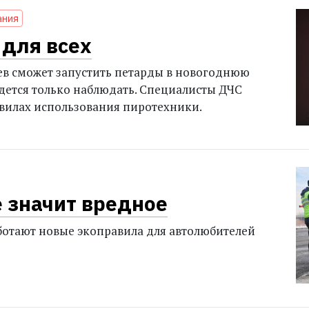
ания
 для всех
ев сможет запустить петарды в новогоднюю
идется только наблюдать. Специалисты ДЧС
авилах использования пиротехники.
е значит вредное
аботают новые экоправила для автолюбителей