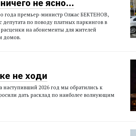
 ничего не ясно…
го года премьер-министр Олжас БЕКТЕНОВ,
ос депутата по поводу платных паркингов в
 расценки на абонементы для жителей
м домов.
ке не ходи
а наступивший 2026 год мы обратились к
росили дать расклад по наиболее волнующим