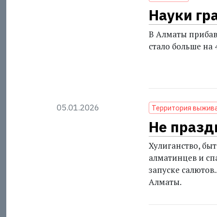
Науки гр
В Алматы прибав
стало больше на 
05.01.2026
Территория выжив
Не празд
Хулиганство, бы
алматинцев и сп
запуске салютов
Алматы.