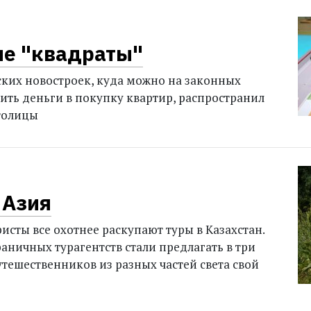
е "квадраты"
ких новостроек, куда можно на законных
ить деньги в покупку квартир, распространил
толицы
 Азия
исты все охотнее раскупают туры в Казахстан.
раничных турагентств стали предлагать в три
утешественников из разных частей света свой