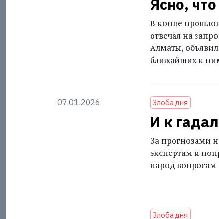
Ясно, что
В конце прошло
отвечая на запр
Алматы, объявил
ближайших к ни
07.01.2026
Злоба дня
И к гадал
За прогнозами н
экспертам и поп
народ вопросам
Злоба дня