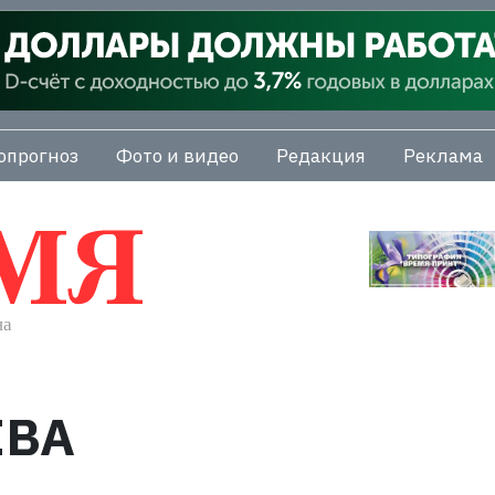
опрогноз
Фото и видео
Редакция
Реклама
ЕВА