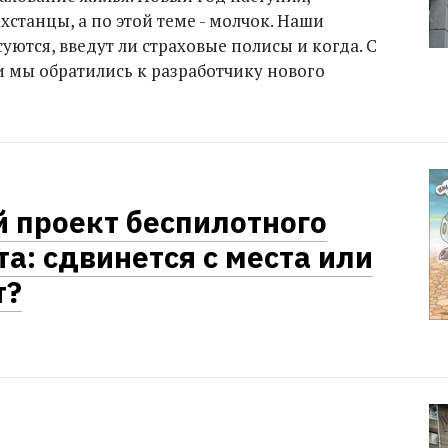
станцы, а по этой теме - молчок. Наши
уются, введут ли страховые полисы и когда. С
 мы обратились к разработчику нового
 проект беспилотного
а: сдвинется с места или
т?