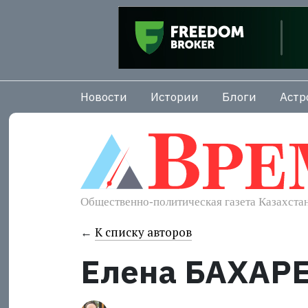
Новости
Истории
Блоги
Астр
←
К списку авторов
Елена БАХАР