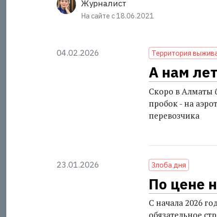
Журналист
На сайте с 18.06.2021
04.02.2026
Территория выжив
А нам лет
Скоро в Алматы 
пробок - на аэр
перевозчика
23.01.2026
Злоба дня
По цене 
С начала 2026 го
обязательное ст