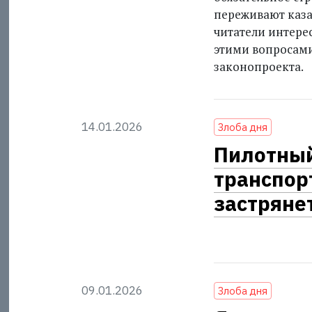
переживают казах
читатели интерес
этими вопросами
законопроекта.
14.01.2026
Злоба дня
Пилотный
транспорт
застряне
09.01.2026
Злоба дня