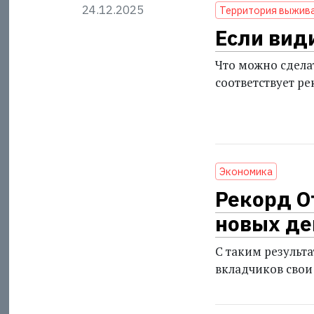
24.12.2025
Территория выжив
Если вид
Что можно сдела
соответствует р
Экономика
Рекорд О
новых де
С таким результа
вкладчиков свои