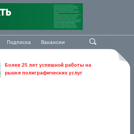
Подписка
Вакансии
Более 25 лет успешной работы на
рынке полиграфических услуг