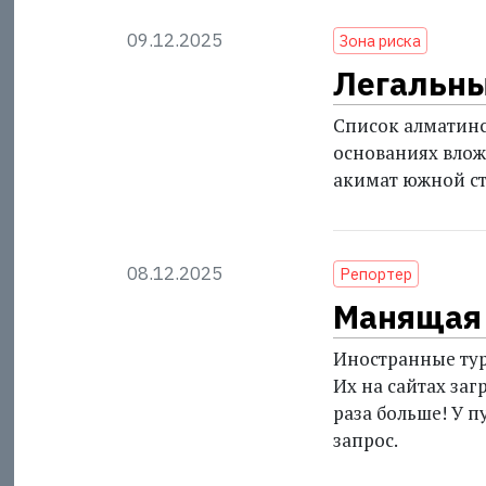
09.12.2025
Зона риска
Легальны
Список алматинс
основаниях влож
акимат южной с
08.12.2025
Репортер
Манящая
Иностранные тур
Их на сайтах заг
раза больше! У п
запрос.