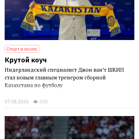
Спорт и около
Крутой коуч
Нидерландский специалист Джон ван’т ШКИП
стал новым главным тренером сборной
Казахстана по футболу
07.08.2026
355