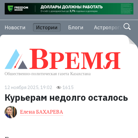
Новости
Истории
Блоги
Астропрогноз
12 ноября 2025, 19:02
1615
Курьерам недолго осталось
Елена БАХАРЕВА