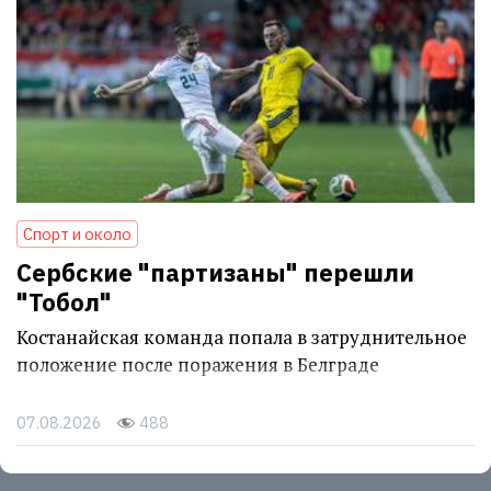
Спорт и около
Сербские "партизаны" перешли
"Тобол"
Костанайская команда попала в затруднительное
положение после поражения в Белграде
07.08.2026
488