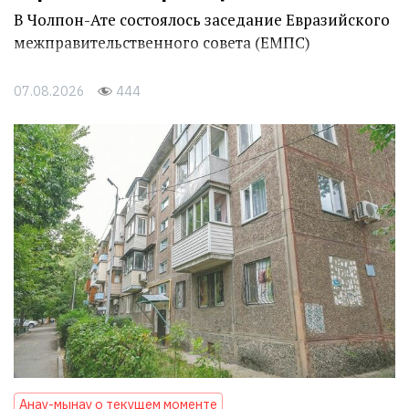
В Чолпон-Ате состоялось заседание Евразийского
межправительственного совета (ЕМПС)
07.08.2026
444
Анау-мынау о текущем моменте