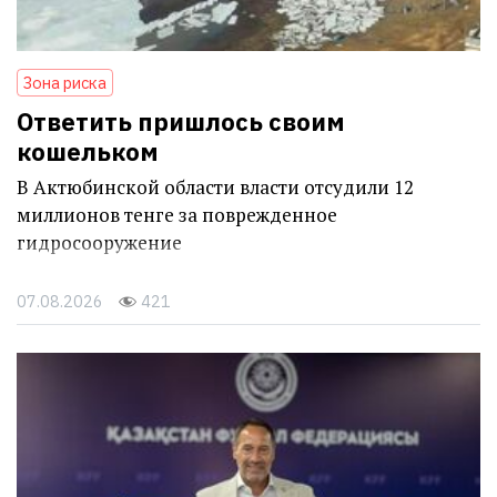
Зона риска
Ответить пришлось своим
кошельком
В Актюбинской области власти отсудили 12
миллионов тенге за поврежденное
гидросооружение
07.08.2026
421