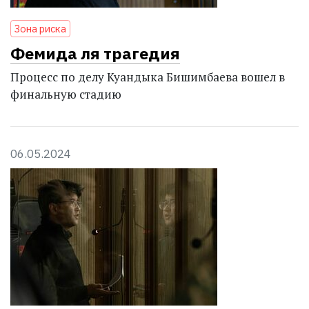
Зона риска
Фемида ля трагедия
Процесс по делу Куандыка Бишимбаева вошел в
финальную стадию
06.05.2024