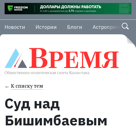
Новости
Истории
Блоги
Астропрогноз
←
К списку тем
Суд над
Бишимбаевым