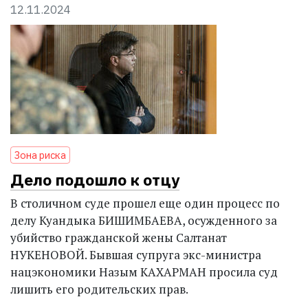
12.11.2024
Зона риска
Дело подошло к отцу
В столичном суде прошел еще один процесс по
делу Куандыка БИШИМБАЕВА, осуж­денного за
убийство гражданской жены Салтанат
НУКЕНОВОЙ. Бывшая супруга экс-министра
нацэкономики Назым КАХАРМАН просила суд
лишить его родительских прав.