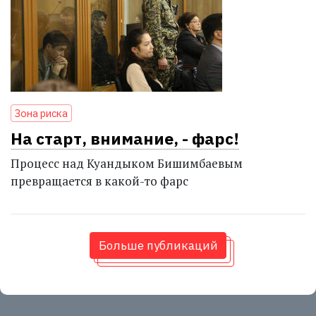
Зона риска
На старт, внимание, - фарс!
Процесс над Куандыком Бишимбаевым
превращается в какой-то фарс
Больше публикаций