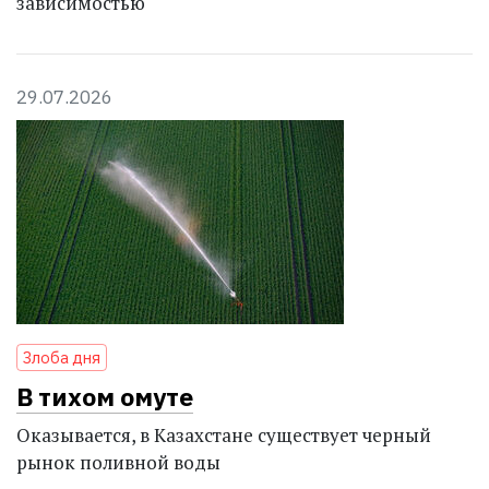
зависимостью
29.07.2026
Злоба дня
В тихом омуте
Оказывается, в Казахстане существует черный
рынок поливной воды