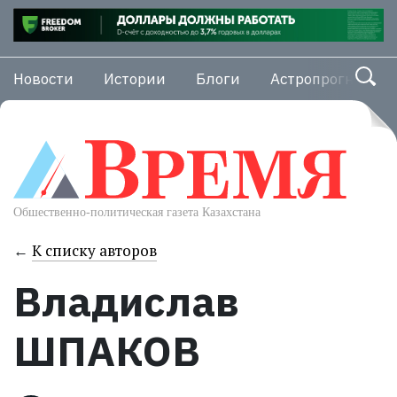
Новости
Истории
Блоги
Астропрогноз
←
К списку авторов
Владислав
ШПАКОВ