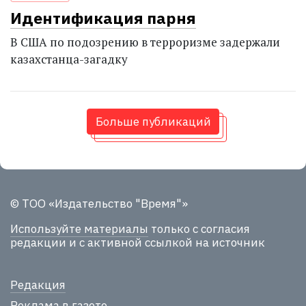
Идентификация парня
В США по подозрению в терроризме задержали
казахстанца-загадку
Больше публикаций
© ТОО «Издательство "Время"»
Используйте материалы
только с согласия
редакции и с активной ссылкой на источник
Редакция
Реклама в газете