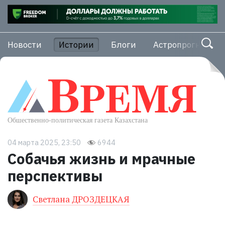
Новости
Истории
Блоги
Астропрогноз
04 марта 2025, 23:50
6944
Собачья жизнь и мрачные
перспективы
Светлана ДРОЗДЕЦКАЯ