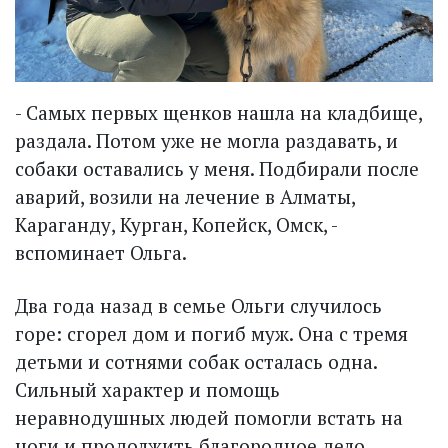
- Самых первых щенков нашла на кладбище,
раздала. Потом уже не могла раздавать, и
собаки оставались у меня. Подбирали после
аварий, возили на лечение в Алматы,
Караганду, Курган, Копейск, Омск, -
вспоминает Ольга.
Два года назад в семье Ольги случилось
горе: сгорел дом и погиб муж. Она с тремя
детьми и сотнями собак осталась одна.
Сильный характер и помощь
неравнодушных людей помогли встать на
ноги и продолжить благородное дело.