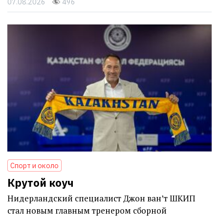
07.08.2026
496
Спорт и около
Крутой коуч
Нидерландский специалист Джон ван’т ШКИП
стал новым главным тренером сборной