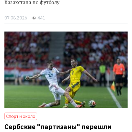
Казахстана по футболу
07.08.2026
441
Спорт и около
Сербские "партизаны" перешли