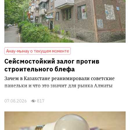
Анау-мынау о текущем моменте
Сейсмостойкий залог против
строительного блефа
Зачем в Казахстане реанимировали советские
панельки и что это значит для рынка Алматы
07.08.2026
817