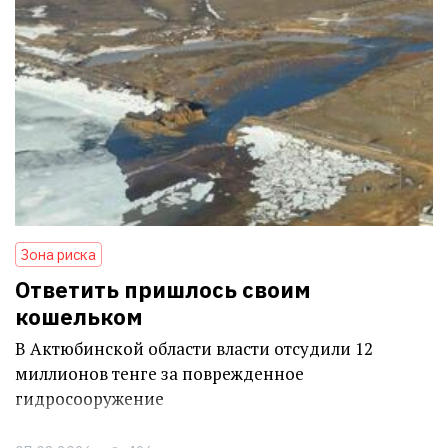
Зона риска
Ответить пришлось своим
кошельком
В Актюбинской области власти отсудили 12
миллионов тенге за поврежденное
гидросооружение