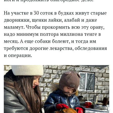
На участке в 30 соток в будках живут старые
дворняжки, щенки лайки, алабай и даже
маламут. Чтобы прокормить всю эту ораву,
надо минимум полтора миллиона тенге в
месяц. А еще собаки болеют, и тогда им
требуются дорогие лекарства, обследования
и операции.