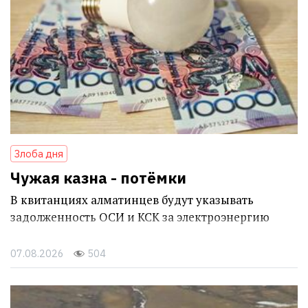
Злоба дня
Чужая казна - потёмки
В квитанциях алматинцев будут указывать
задолженность ОСИ и КСК за электроэнергию
07.08.2026
504