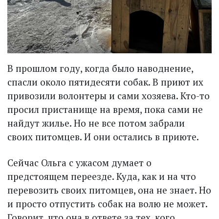
В прошлом году, когда было наводнение,
спасли около пятидесяти собак. В приют их
привозили волонтеры и сами хозяева. Кто-то
просил пристанище на время, пока сами не
найдут жилье. Но не все потом забрали
своих питомцев. И они остались в приюте.
Сейчас Ольга с ужасом думает о
предстоящем пере­езде. Куда, как и на что
перевозить своих питомцев, она не знает. Но
и просто отпустить собак на волю не может.
Говорит, что она в ответе за тех, кого