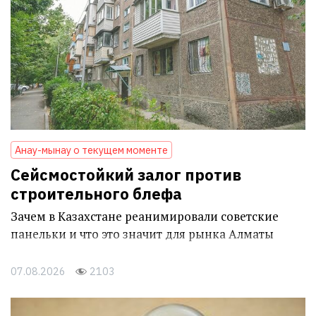
Анау-мынау о текущем моменте
Сейсмостойкий залог против
строительного блефа
Зачем в Казахстане реанимировали советские
панельки и что это значит для рынка Алматы
07.08.2026
2103