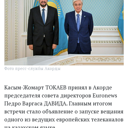
Фото пресс-службы Акорды
Касым-Жомарт ТОКАЕВ принял в Акорде
председателя совета директоров Euronews
Педро Варгаса ДАВИДА. Главным итогом
встречи стало объявление о запуске вещания
одного из ведущих европейских телеканалов
на казахском языке.