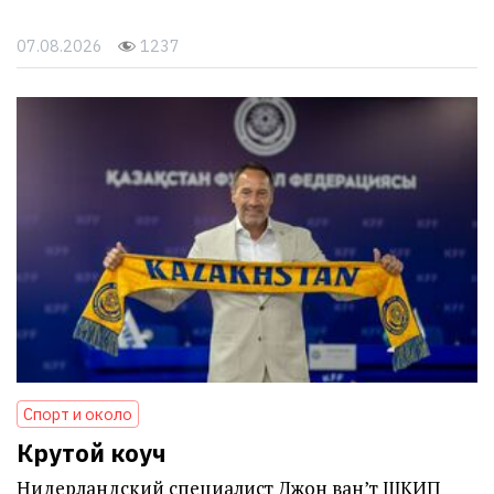
07.08.2026
1237
Спорт и около
Крутой коуч
Нидерландский специалист Джон ван’т ШКИП