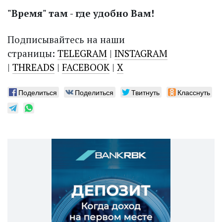
"Время" там - где удобно Вам!
Подписывайтесь на наши
страницы:
TELEGRAM
|
INSTAGRAM
|
THREADS
|
FACEBOOK
|
X
Поделиться
Поделиться
Твитнуть
Класснуть