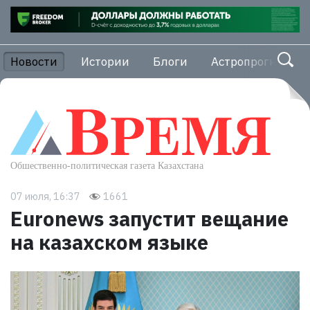
Новости
Истории
Блоги
Астропрогноз
07 июля, 16:37
1661
Euronews запустит вещание
на казахском языке