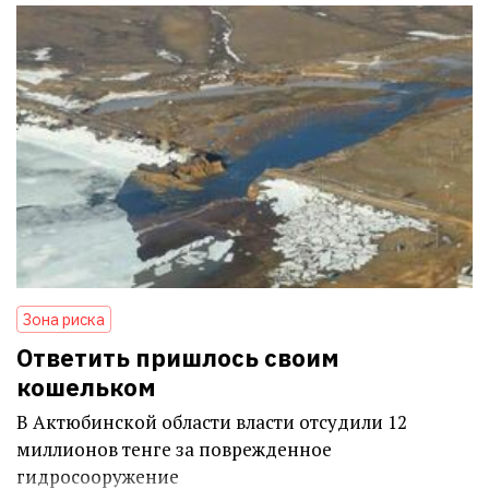
Зона риска
Ответить пришлось своим
кошельком
В Актюбинской области власти отсудили 12
миллионов тенге за поврежденное
гидросооружение