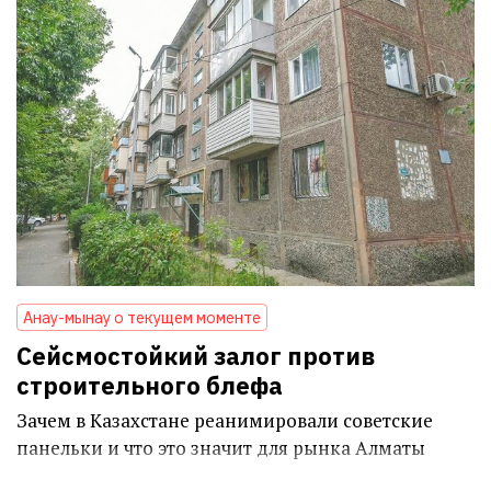
Анау-мынау о текущем моменте
Сейсмостойкий залог против
строительного блефа
Зачем в Казахстане реанимировали советские
панельки и что это значит для рынка Алматы