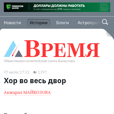
Новости
Истории
Блоги
Астропрогноз
07 июля, 17:32
1397
Хор во весь двор
Акмарал МАЙКОЗОВА