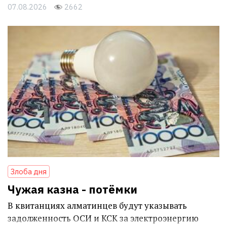
07.08.2026
2662
Злоба дня
Чужая казна - потёмки
В квитанциях алматинцев будут указывать
задолженность ОСИ и КСК за электроэнергию