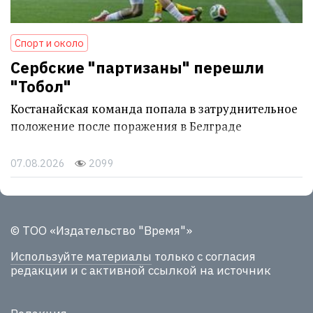
Спорт и около
Сербские "партизаны" перешли
"Тобол"
Костанайская команда попала в затруднительное
положение после поражения в Белграде
07.08.2026
2099
© ТОО «Издательство "Время"»
Используйте материалы
только с согласия
редакции и с активной ссылкой на источник