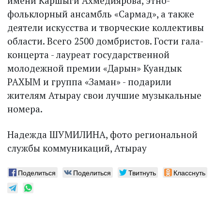
имени Каршыги Ахмедиярова, этно-
фольклорный ансамбль «Сармад», а также
деятели искусства и творческие коллективы
области. Всего 2500 домбристов. Гости гала-
концерта - лауреат государственной
молодежной премии «Дарын» Куандык
РАХЫМ и группа «Заман» - подарили
жителям Атырау свои лучшие музыкальные
номера.
Надежда ШУМИЛИНА, фото региональной
службы коммуникаций, Атырау
Поделиться
Поделиться
Твитнуть
Класснуть