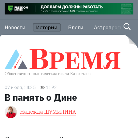
Новости
Истории
Блоги
Астропрогноз
07 июля, 14:25
1192
В память о Дине
Надежда ШУМИЛИНА