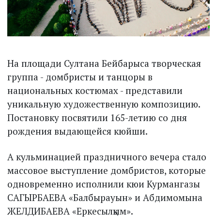
На площади Султана Бейбарыса творческая
группа - домбристы и танцоры в
национальных костюмах - представили
уникальную художественную композицию.
Постановку посвятили 165-летию со дня
рождения выдающейся кюйши.
А кульминацией праздничного вечера стало
массовое выступление домбристов, которые
одновременно исполнили кюи Курмангазы
САГЫРБАЕВА «Балбырауын» и Абдимомына
ЖЕЛДИБАЕВА «Еркесылқым».