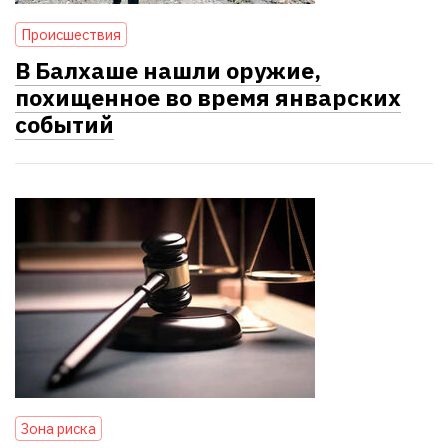
Проиcшествия
В Балхаше нашли оружие,
похищенное во время январских
событий
Зона риска