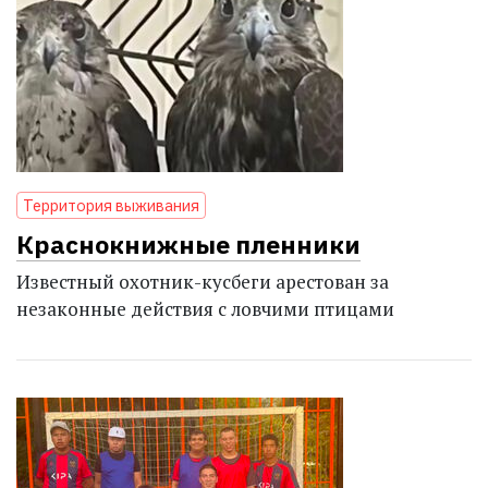
Территория выживания
Краснокнижные пленники
Известный охотник-кусбеги арестован за
незаконные действия с ловчими птицами