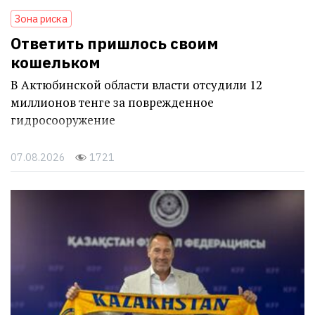
Зона риска
Ответить пришлось своим
кошельком
В Актюбинской области власти отсудили 12
миллионов тенге за поврежденное
гидросооружение
07.08.2026
1721