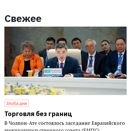
Свежее
Злоба дня
Торговля без границ
В Чолпон-Ате состоялось заседание Евразийского
межправительственного совета (ЕМПС)