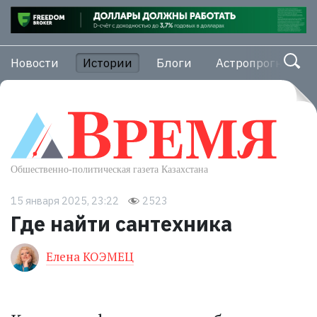
Новости
Истории
Блоги
Астропрогноз
15 января 2025, 23:22
2523
Где найти сантехника
Елена КОЭМЕЦ