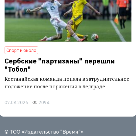
Спорт и около
Сербские "партизаны" перешли
"Тобол"
Костанайская команда попала в затруднительное
положение после поражения в Белграде
07.08.2026
2094
© ТОО «Издательство "Время"»