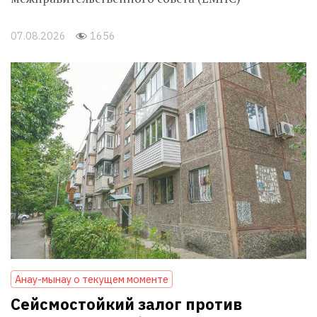
07.08.2026
1656
Анау-мынау о текущем моменте
Сейсмостойкий залог против