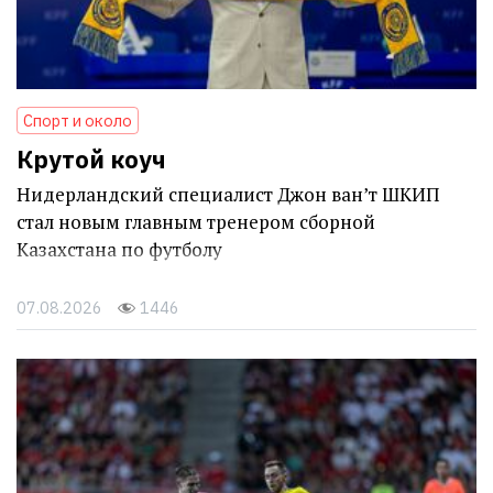
Спорт и около
Крутой коуч
Нидерландский специалист Джон ван’т ШКИП
стал новым главным тренером сборной
Казахстана по футболу
07.08.2026
1446