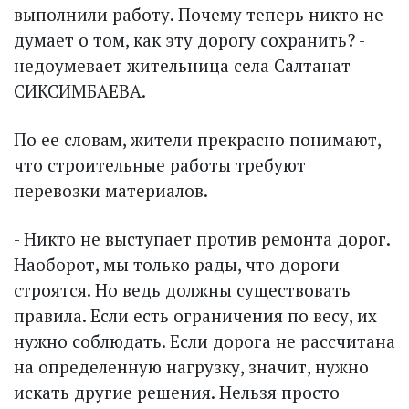
выполнили работу. Почему теперь никто не
думает о том, как эту дорогу сохранить? -
недоумевает жительница села Салтанат
СИКСИМБАЕВА.
По ее словам, жители прекрас­но понимают,
что строи­тельные работы требуют
перевозки материалов.
- Никто не выступает против ремонта дорог.
Наоборот, мы только рады, что дороги
строятся. Но ведь должны существовать
правила. Если есть ограничения по весу, их
нужно соблюдать. Если дорога не рассчитана
на определенную нагрузку, значит, нужно
искать другие решения. Нельзя просто