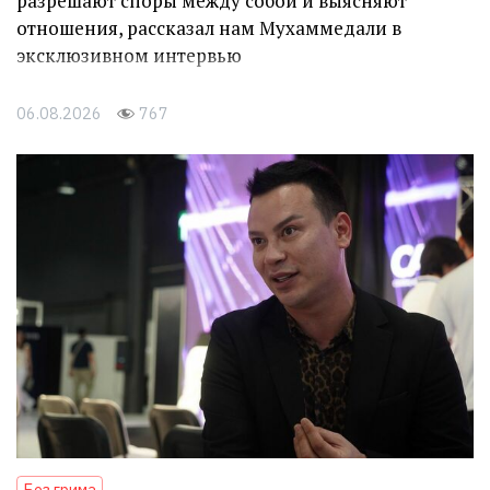
разрешают споры между собой и выясняют
отношения, рассказал нам Мухаммедали в
эксклюзивном интервью
06.08.2026
767
Без грима