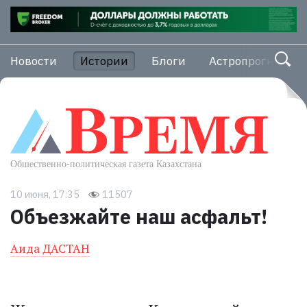
Новости
Истории
Блоги
Астропрогноз
10 июня, 17:35
11507
Объезжайте наш асфальт!
Аида ДАСТАН