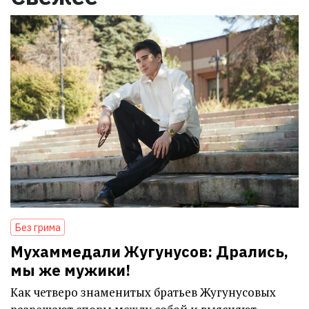
Без грима
Мухаммедали Жугунусов: Дрались,
мы же мужики!
Как четверо знаменитых братьев Жугунусовых