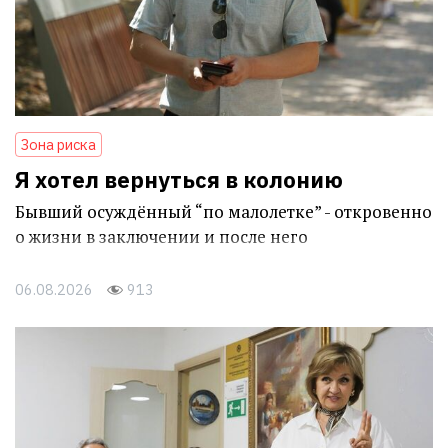
Зона риска
Я хотел вернуться в колонию
Бывший осуждённый “по малолетке” - откровенно
о жизни в заключении и после него
06.08.2026
913