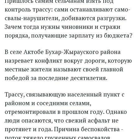
Пришлось самим сельчанам взять под
контроль трассу: сами останавливают само­
свалы-нарушители, добиваются разгрузки.
Зачем тогда нужны чиновники и стражи
порядка, получающие зарплату из бюджета?
В селе Актобе Бухар-Жырауского района
назревает конфликт вокруг дороги, которую
местные жители называют своей главной
победой за последние десятилетия.
Трассу, связывающую населенный пункт с
районом и соседними селами,
отремонтировали в прошлом году. Однако
люди опасаются, что свежий асфальт не
протянет и года. Причина беспокойства -
поток тяжело груженных самосвалов,