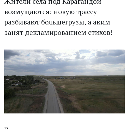
Жители села под Карагандой
возмущаются: новую трассу
разбивают большегрузы, а аким
занят декламированием стихов!