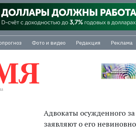
опрогноз
Фото и видео
Редакция
Реклама
Адвокаты осужденного за
заявляют о его невиновн