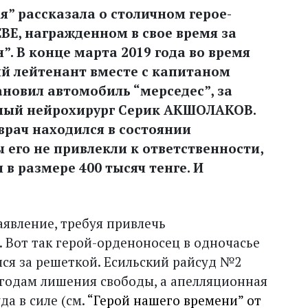
я” рассказала о столичном герое-
Е, награжденном в свое время за
. В конце марта 2019 года во время
й лейтенант вместе с капитаном
вил автомобиль “мерседес”, за
тный нейрохирург Серик АКШОЛАКОВ.
 врач находился в состоянии
 его не привлекли к ответственности,
в размере 400 тысяч тенге. И
аявление, требуя привлечь
 Вот так герой-орденоносец в одночасье
лся за решеткой. Есильский райсуд №2
 годам лишения свободы, а апелляционная
да в силе (см.
“Герой нашего времени” от