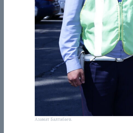
Азамат Балтабаев.