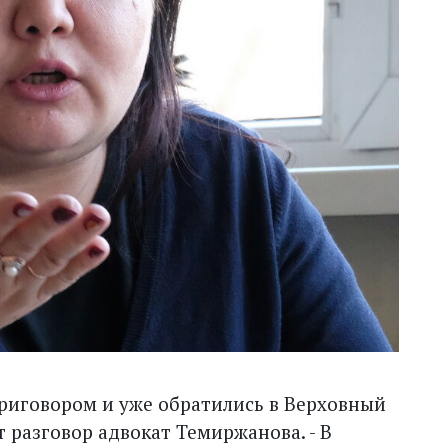
приговором и уже обратились в Верховный
ет разговор адвокат Темиржанова. - В