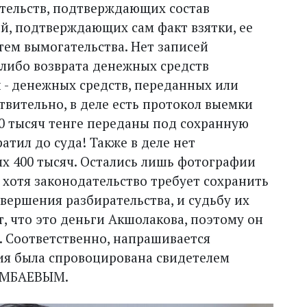
ательств, подтверждающих состав
й, подтверждающих сам факт взятки, ее
ем вымогательства. Нет записей
 либо возврата денежных средств
 - денежных средств, переданных или
вительно, в деле есть протокол выемки
00 тысяч тенге переданы под сохранную
атил до суда! Также в деле нет
ых 400 тысяч. Остались лишь фотографии
 хотя законодательство требует сохранить
вершения разбирательства, и судьбу их
т, что это деньги Акшолакова, поэтому он
. Соответственно, напрашивается
ция была спровоцирована свидетелем
ГАМБАЕВЫМ.