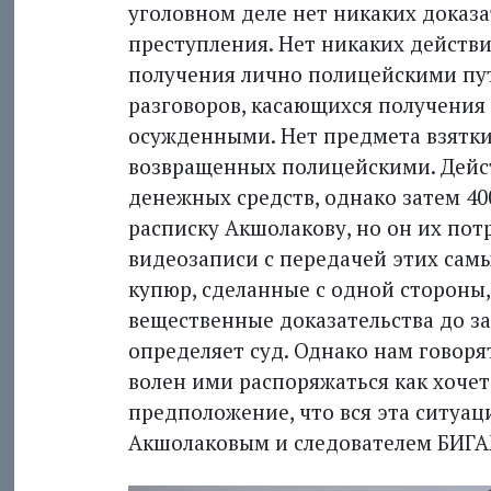
уголовном деле нет никаких доказ
преступления. Нет никаких действи
получения лично полицейскими пут
разговоров, касающихся получения
осужденными. Нет предмета взятки
возвращенных полицейскими. Дейст
денежных средств, однако затем 4
расписку Акшолакову, но он их потр
видеозаписи с передачей этих сам
купюр, сделанные с одной стороны,
вещественные доказательства до за
определяет суд. Однако нам говоря
волен ими распоряжаться как хочет
предположение, что вся эта ситуа
Акшолаковым и следователем БИ