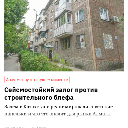
Анау-мынау о текущем моменте
Сейсмостойкий залог против
строительного блефа
Зачем в Казахстане реанимировали советские
панельки и что это значит для рынка Алматы