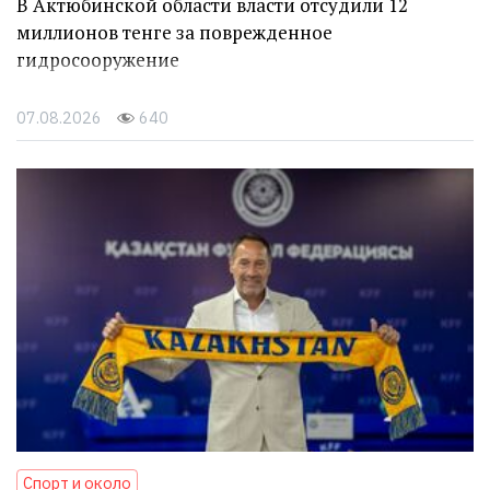
В Актюбинской области власти отсудили 12
миллионов тенге за поврежденное
гидросооружение
07.08.2026
640
Спорт и около