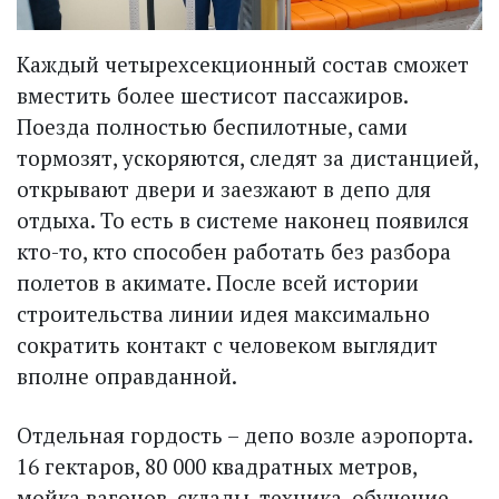
Каждый четырехсекционный состав сможет
вместить более шестисот пассажиров.
Поезда полностью беспилотные, сами
тормозят, ускоряются, следят за дистанцией,
открывают двери и заезжают в депо для
отдыха. То есть в системе наконец появился
кто-то, кто способен работать без разбора
полетов в акимате. После всей истории
строительства линии идея максимально
сократить контакт с человеком выглядит
вполне оправданной.
Отдельная гордость – депо возле аэропорта.
16 гектаров, 80 000 квадратных метров,
мойка вагонов, склады, техника, обучение