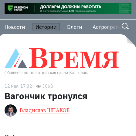
Новости
Истории
Блоги
Астропрогноз
12 мая, 17:32
3068
Вагончик тронулся
Владислав ШПАКОВ