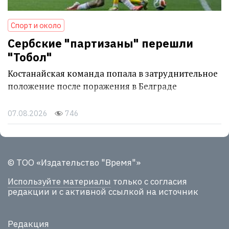
Спорт и около
Сербские "партизаны" перешли
"Тобол"
Костанайская команда попала в затруднительное
положение после поражения в Белграде
07.08.2026
746
© ТОО «Издательство "Время"»
Используйте материалы
только с согласия
редакции и с активной ссылкой на источник
Редакция