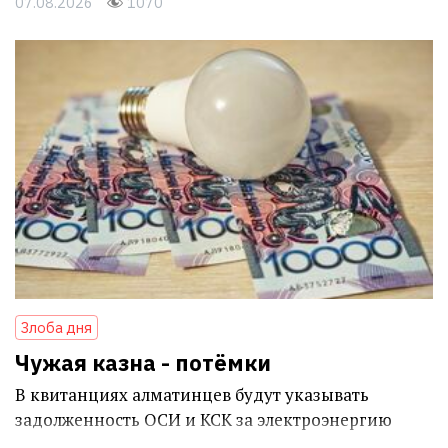
07.08.2026
1070
Злоба дня
Чужая казна - потёмки
В квитанциях алматинцев будут указывать
задолженность ОСИ и КСК за электроэнергию