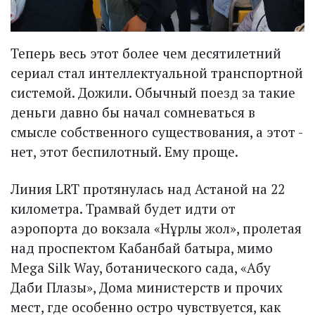
Теперь весь этот более чем десятилетний
сериал стал интеллектуальной транспортной
системой. Дожили. Обычный поезд за такие
деньги давно бы начал сомневаться в
смысле собственного существования, а этот -
нет, этот беспилотный. Ему проще.
Линия LRT протянулась над Астаной на 22
километра. Трамвай будет идти от
аэропорта до вокзала «Нұрлы жол», пролетая
над проспектом Кабанбай батыра, мимо
Mega Silk Way, ботанического сада, «Абу
Даби Плазы», Дома министерств и прочих
мест, где особенно остро чувствуется, как