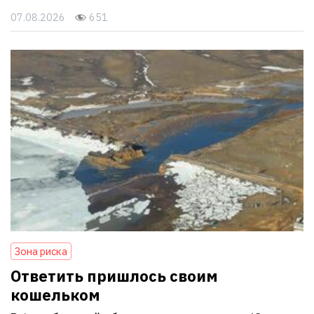
07.08.2026
651
Зона риска
Ответить пришлось своим
кошельком