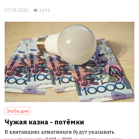
панельки и что это значит для рынка Алматы
07.08.2026
1696
Злоба дня
Чужая казна - потёмки