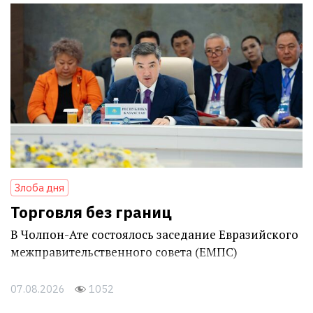
Свежее
Злоба дня
Торговля без границ
В Чолпон-Ате состоялось заседание Евразийского
межправительственного совета (ЕМПС)
07.08.2026
1052