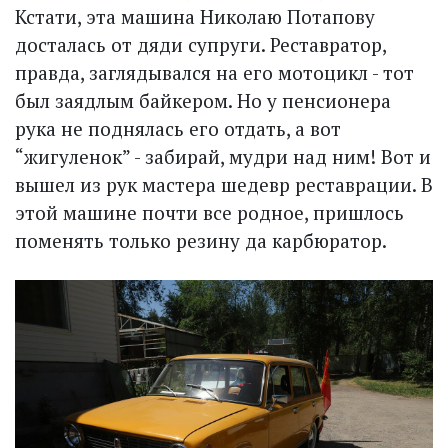
Кстати, эта машина Николаю Потапову
досталась от дяди супруги. Реставратор,
правда, заглядывался на его мотоцикл - тот
был заядлым байкером. Но у пенсионера
рука не поднялась его отдать, а вот
“жигуленок” - забирай, мудри над ним! Вот и
вышел из рук мастера шедевр реставрации. В
этой машине почти все родное, пришлось
поменять только резину да карбюратор.