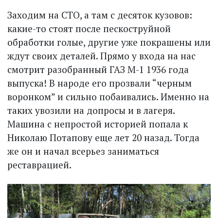
Заходим на СТО, а там с десяток кузовов:
какие-то стоят после пескоструйной
обработки голые, другие уже покрашены или
ждут своих деталей. Прямо у входа на нас
смотрит разобранный ГАЗ М-1 1936 года
выпуска! В народе его прозвали “черным
воронком” и сильно побаивались. Именно на
таких увозили на допросы и в лагеря.
Машина с непростой историей попала к
Николаю Потапову еще лет 20 назад. Тогда
же он и начал всерьез заниматься
реставрацией.