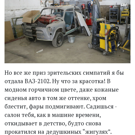
Но все же приз зрительских симпатий я бы
отдала ВАЗ-2102. Ну что за красотка! В
модном горчичном цвете, даже кожаные
сиденья авто в том же оттенке, хром
блестит, фары подмигивают. Садишься -
салон тебя, как в машине времени,
откидывает в детство, будто снова
прокатился на дедушкиных “жигулях”.