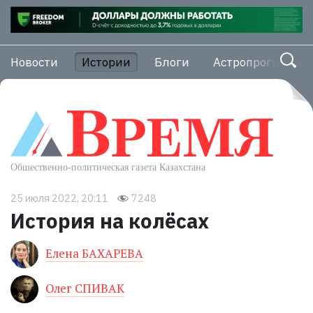
Новости
Истории
Блоги
Астропрогноз
25 июля 2022, 20:11
7248
История на колёсах
Елена БАХАРЕВА
Олег СПИВАК