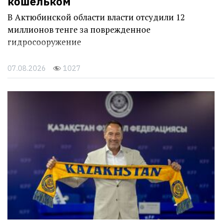
Ответить пришлось своим
кошельком
В Актюбинской области власти отсудили 12
миллионов тенге за поврежденное
гидросооружение
07.08.2026
1027