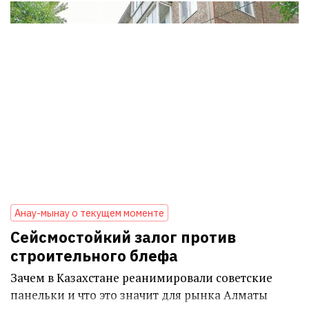
Анау-мынау о текущем моменте
Сейсмостойкий залог против
строительного блефа
Зачем в Казахстане реанимировали советские