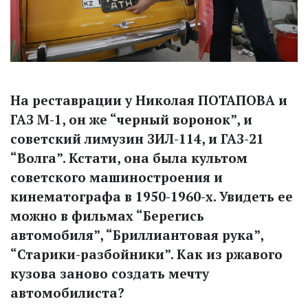
На реставрации у Николая ПОТАПОВА и
ГАЗ М-1, он же “черный воронок”, и
советский лимузин ЗИЛ-114, и ГАЗ-21
“Волга”. Кстати, она была культом
советского машиностроения и
кинематографа в 1950-1960-х. Увидеть ее
можно в фильмах “Берегись
автомобиля”, “Бриллиантовая рука”,
“Старики-разбойники”. Как из ржавого
кузова заново создать мечту
автомобилиста?