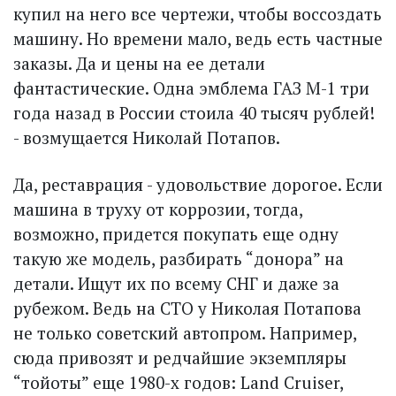
купил на него все чертежи, чтобы воссоздать
машину. Но времени мало, ведь есть частные
заказы. Да и цены на ее детали
фантастические. Одна эмблема ГАЗ М-1 три
года назад в России стоила 40 тысяч рублей!
- возмущается Николай Потапов.
Да, реставрация - удовольствие дорогое. Если
машина в труху от коррозии, тогда,
возможно, придется покупать еще одну
такую же модель, разбирать “донора” на
детали. Ищут их по всему СНГ и даже за
рубежом. Ведь на СТО у Николая Потапова
не только советский автопром. Например,
сюда привозят и редчайшие экземпляры
“тойоты” еще 1980-х годов: Land Cruiser,