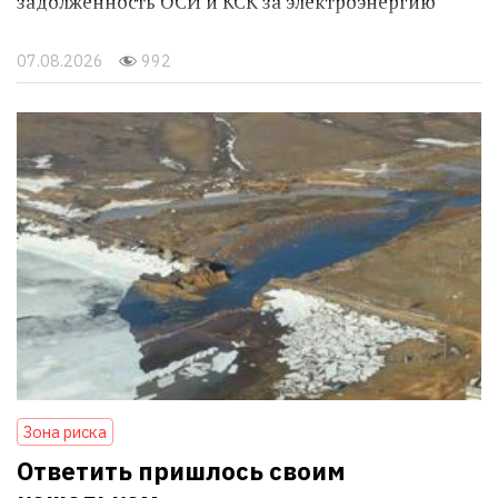
В квитанциях алматинцев будут указывать
задолженность ОСИ и КСК за электроэнергию
07.08.2026
992
Зона риска