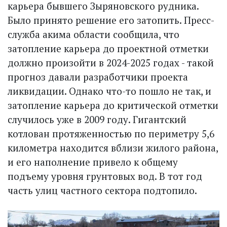
карьера бывшего Зыряновского рудника.
Было принято решение его затопить. Пресс-
служба акима области сообщила, что
затопление карьера до проектной отметки
должно произойти в 2024-2025 годах - такой
прогноз давали разработчики проекта
ликвидации. Однако что-то пошло не так, и
затопление карьера до критической отметки
случилось уже в 2009 году. Гигантский
котлован протяженностью по периметру 5,6
километра находится вблизи жилого района,
и его наполнение привело к общему
подъему уровня грунтовых вод. В тот год
часть улиц частного сектора подтопило.