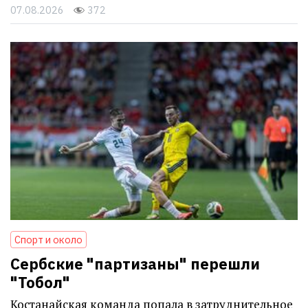
07.08.2026
372
Спорт и около
Сербские "партизаны" перешли
"Тобол"
Костанайская команда попала в затруднительное