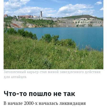
Затопленный карьер стал миной замедленного действия
для алтайцев.
Что-то пошло не так
В начале 2000-х началась ликвидация