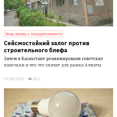
Анау-мынау о текущем моменте
Сейсмостойкий залог против
строительного блефа
Зачем в Казахстане реанимировали советские
панельки и что это значит для рынка Алматы
07.08.2026
661