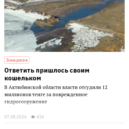
Зона риска
Ответить пришлось своим
кошельком
В Актюбинской области власти отсудили 12
миллионов тенге за поврежденное
гидросооружение
07.08.2026
436