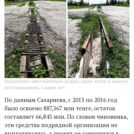
Подрядчик самостоятельно решил, какие лотки и кюветы
восстанавливать, а какие нет.
По данным Сахариева, с 2013 по 2016 год
было освоено 887,367 млн тенге, остаток
составляет 66,843 млн. По словам чиновника,
эти средства подрядной организации не
выплачивались, а проект не завершился в