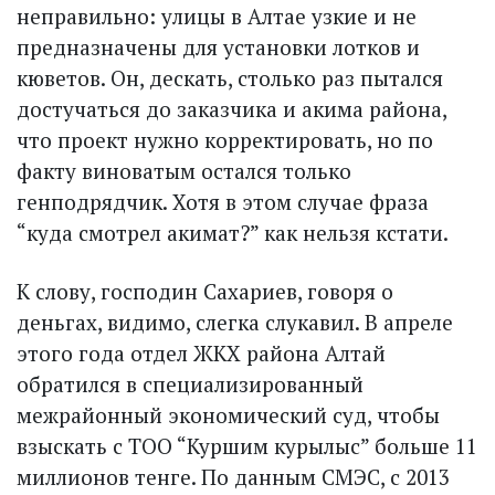
неправильно: улицы в Алтае узкие и не
предназначены для установки лотков и
кюветов. Он, дескать, столько раз пытался
достучаться до заказчика и акима района,
что проект нужно корректировать, но по
факту виноватым остался только
генподрядчик. Хотя в этом случае фраза
“куда смотрел акимат?” как нельзя кстати.
К слову, господин Сахариев, говоря о
деньгах, видимо, слегка слукавил. В апреле
этого года отдел ЖКХ района Алтай
обратился в специализированный
межрайонный экономический суд, чтобы
взыскать с ТОО “Куршим курылыс” больше 11
миллионов тенге. По данным СМЭС, с 2013