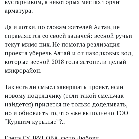
кустарником, в некоторых местах торчит
арматура.
Да и лотки, по словам жителей Алтая, не
справляются со своей задачей: весной ручьи
текут мимо них. Не помог­ла реализация
проекта уберечь Алтай и от паводковых вод,
которые весной 2018 года затопили целый
микрорайон.
Так есть ли смысл завершать проект, если
новому подрядчику (если такой смельчак
найдется) придется не только доделывать,
но и обновлять то, что уже выполнено ТОО
“Куршим курылыс”?..
Елена СУПРУНОВА, фото Любови