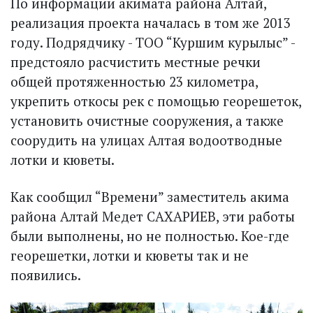
По информации акимата района Алтай,
реализация проекта началась в том же 2013
году. Подрядчику - ТОО “Куршим курылыс” -
предстояло расчистить местные речки
общей протяженностью 23 километра,
укрепить откосы рек с помощью георешеток,
установить очистные сооружения, а также
соорудить на улицах Алтая водоотводные
лотки и кюветы.
Как сообщил “Времени” заместитель акима
района Алтай Медет САХАРИЕВ, эти работы
были выполнены, но не полностью. Кое-где
георешетки, лотки и кюветы так и не
появились.