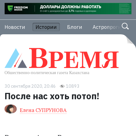
Новости
Истории
Блоги
Астропрогноз
30 сентября 2020, 20:46
10893
После нас хоть потоп!
Елена СУПРУНОВА