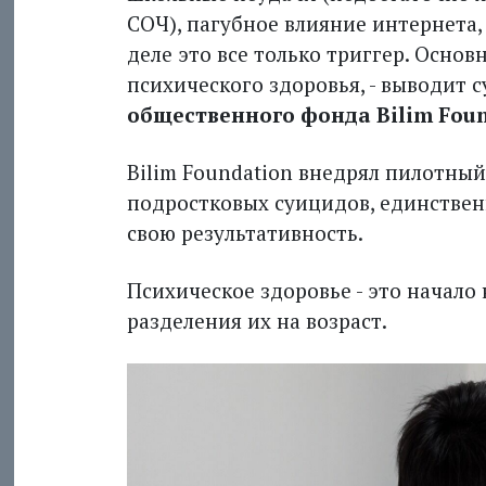
СОЧ), пагубное влияние интернета, 
деле это все только триггер. Осно
психического здоровья, - выводит
общественного фонда Bilim Fo
Bilim Foundation внедрял пилотный
подростковых суицидов, единстве
свою результативность.
Психическое здоровье - это начало 
разделения их на возраст.