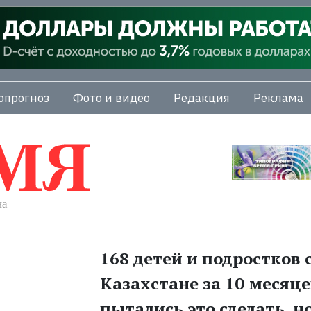
опрогноз
Фото и видео
Редакция
Реклама
168 детей и подростков 
Казахстане за 10 месяце
пытались это сделать, но