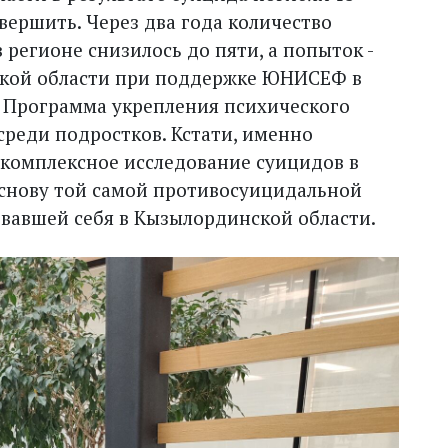
овершить. Через два года количество
 регионе снизилось до пяти, а попыток -
нской области при поддержке ЮНИСЕФ в
 Программа укрепления психического
среди подростков. Кстати, именно
омплексное исследование суицидов в
 основу той самой противосуицидальной
овавшей себя в Кызылординской области.