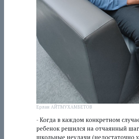
Ерлан АЙТМУХАМБЕТОВ
- Когда в каждом конкретном случ
ребенок решился на отчаянный шаг
школьные неудачи (недостаточно х