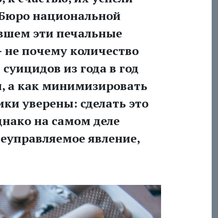
 Бюро национальной
ившем эти печальные
- не почему количество
суицидов из года в год
, а как минимизировать
ки уверены: сделать это
нако на самом деле
неуправляемое явление,