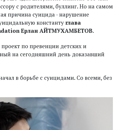
ссору с родителями, буллинг. Но на самом
вная причина суицида - нарушение
 суицидальную константу
глава
undation Ерлан АЙТМУХАМБЕТОВ
.
 проект по превенции детских и
нный на сегодняшний день доказавший
начал в борьбе с суицидами. Со всеми, без