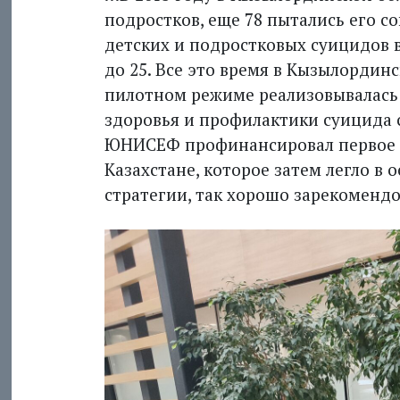
подростков, еще 78 пытались его с
детских и подростковых суицидов в
до 25. Все это время в Кызылорди
пилотном режиме реализовывалась
здоровья и профилактики суицида 
ЮНИСЕФ профинансировал первое к
Казахстане, которое затем легло в
стратегии, так хорошо зарекоменд