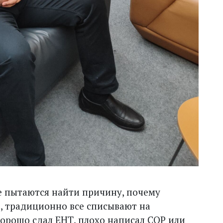
ае пытаются найти причину, почему
, традиционно все списывают на
орошо сдал ЕНТ, плохо написал СОР или