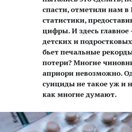
спасти, отметили нам в
статистики, предостав
цифры. И здесь главное 
детских и подростковых 
бьет печальные рекорды
потери? Многие чиновни
априори невозможно. Од
суициды не такое уж и 
как многие думают.