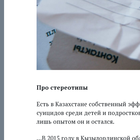
Про стереотипы
Есть в Казахстане собственный эф
суицидов среди детей и подростков
лишь опытом он и остался.
…В 2015 году в Кызылординской обл