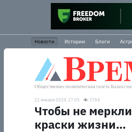
Новости
Истории
Блоги
Астр
22 января 2024, 17:05
2784
Чтобы не меркли
краски жизни…