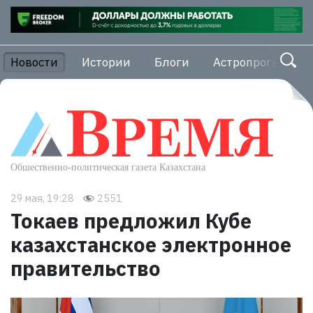
Новости
Истории
Блоги
Астропрогноз
29 мая, 19:28
2551
Токаев предложил Кубе
казахстанское электронное
правительство