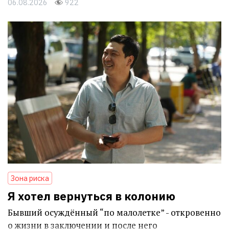
06.08.2026
922
Зона риска
Я хотел вернуться в колонию
Бывший осуждённый “по малолетке” - откровенно
о жизни в заключении и после него