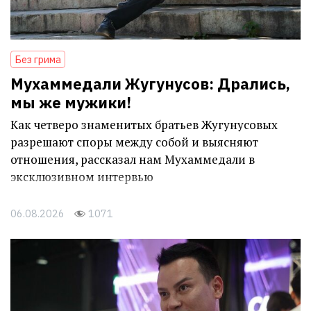
Без грима
Мухаммедали Жугунусов: Дрались,
мы же мужики!
Как четверо знаменитых братьев Жугунусовых
разрешают споры между собой и выясняют
отношения, рассказал нам Мухаммедали в
эксклюзивном интервью
06.08.2026
1071