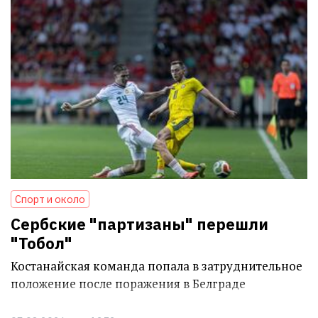
Спорт и около
Сербские "партизаны" перешли
"Тобол"
Костанайская команда попала в затруднительное
положение после поражения в Белграде