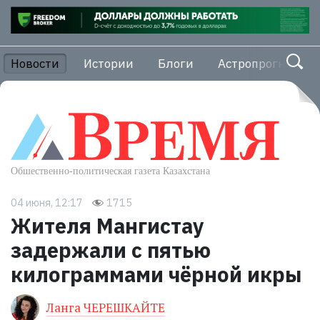
Новости
Истории
Блоги
Астропрогноз
04 июня, 12:17
1715
Жителя Мангистау
задержали с пятью
килограммами чёрной икры
Ланга ЧЕРЕШКАЙТЕ