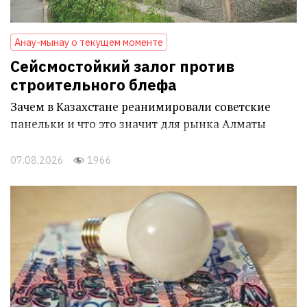
Анау-мынау о текущем моменте
Сейсмостойкий залог против
строительного блефа
Зачем в Казахстане реанимировали советские
панельки и что это значит для рынка Алматы
07.08.2026
1966