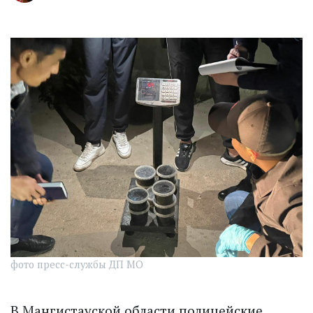
фото пресс-службы ДП МО
В Мангистауской области полицейские