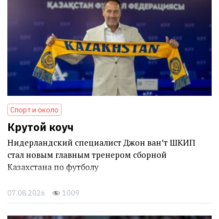
Спорт и около
Крутой коуч
Нидерландский специалист Джон ван’т ШКИП
стал новым главным тренером сборной
Казахстана по футболу
07.08.2026
1009