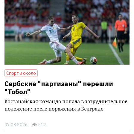
Спорт и около
Сербские "партизаны" перешли
"Тобол"
Костанайская команда попала в затруднительное
положение после поражения в Белграде
07.08.2026
512