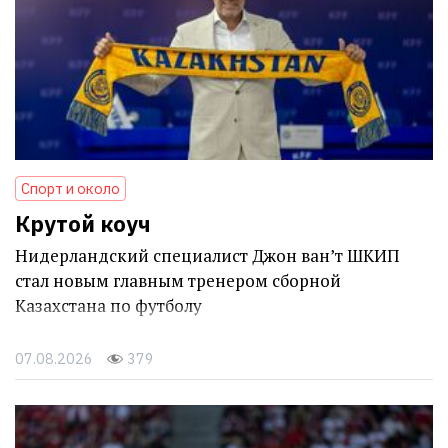
Спорт и около
Крутой коуч
Нидерландский специалист Джон ван’т ШКИП
стал новым главным тренером сборной
Казахстана по футболу
07.08.2026
379