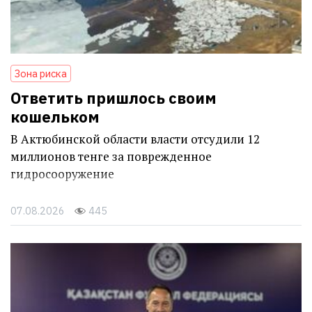
Зона риска
Ответить пришлось своим
кошельком
В Актюбинской области власти отсудили 12
миллионов тенге за поврежденное
гидросооружение
07.08.2026
445