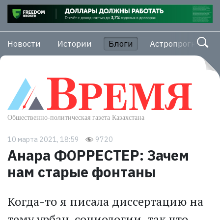
Новости
Истории
Блоги
Астропрогноз
10 марта 2021, 18:59
9720
Анара ФОРРЕСТЕР: Зачем
нам старые фонтаны
Когда-то я писала диссертацию на
тему урбан-социологии, так что