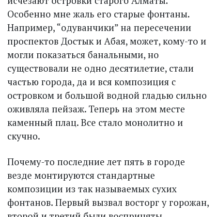
исчезают островки старого Алматы.
Особенно мне жаль его старые фонтаны.
Например, “одуванчики” на пересечении
проспектов Достык и Абая, может, кому-то и
могли показаться банальными, но
существовали не одно десятилетие, стали
частью города, да и вся композиция с
островком и большой водной гладью сильно
оживляла пейзаж. Теперь на этом месте
каменный плац. Все стало монолитно и
скучно.
Почему-то последние лет пять в городе
везде монтируются стандартные
композиции из так называемых сухих
фонтанов. Первый вызвал восторг у горожан,
второй и третий были восприняты