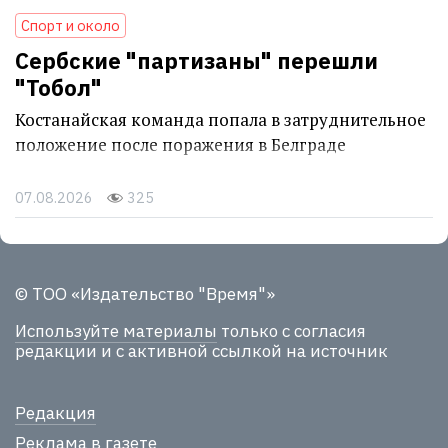
Спорт и около
Сербские "партизаны" перешли
"Тобол"
Костанайская команда попала в затруднительное
положение после поражения в Белграде
07.08.2026
325
© ТОО «Издательство "Время"»
Используйте материалы
только с согласия
редакции и с активной ссылкой на источник
Редакция
Реклама в газете