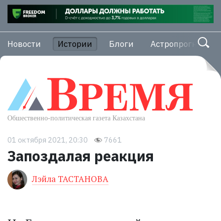
Новости
Истории
Блоги
Астропрогноз
01 октября 2021, 20:30
7661
Запоздалая реакция
Лэйла ТАСТАНОВА