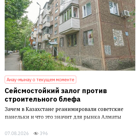
Анау-мынау о текущем моменте
Сейсмостойкий залог против
строительного блефа
Зачем в Казахстане реанимировали советские
панельки и что это значит для рынка Алматы
07.08.2026
396