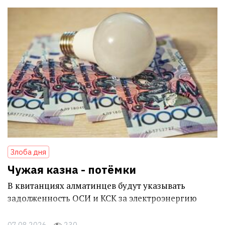
Злоба дня
Чужая казна - потёмки
В квитанциях алматинцев будут указывать
задолженность ОСИ и КСК за электроэнергию
07.08.2026
230