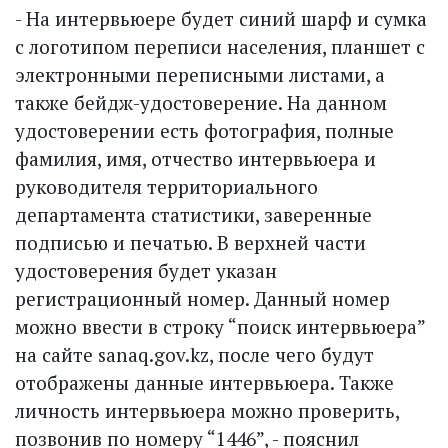
- На интервьюере будет синий шарф и сумка
с логотипом перепи­си населения, планшет с
электронными переписными листами, а
также бейдж-удостоверение. На данном
удостоверении есть фотография, полные
фамилия, имя, отчество интервьюера и
руководителя территориального
департамента статистики, заверенные
подписью и печатью. В верхней части
удостоверения будет указан
регистрационный номер. Данный номер
можно ввести в строку “поиск интервьюера”
на сайте sanaq.gov.kz, после чего будут
отображены данные интервьюера. Также
личность интервьюера можно проверить,
позвонив по номеру “1446”, - пояснил