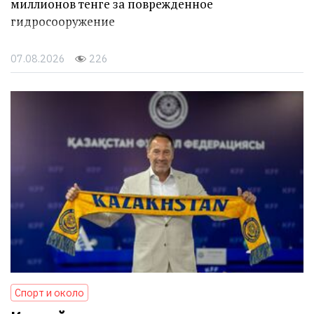
миллионов тенге за поврежденное
гидросооружение
07.08.2026
226
Спорт и около