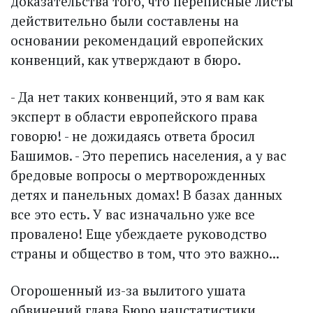
доказательства того, что переписные листы
действительно были составлены на
основании рекомендаций европейских
конвенций, как утверждают в бюро.
- Да нет таких конвенций, это я вам как
эксперт в области европейского права
говорю! - не дожидаясь ответа бросил
Башимов. - Это перепись населения, а у вас
бредовые вопросы о мертворож­денных
детях и панельных домах! В базах данных
все это есть. У вас изначально уже все
провалено! Еще убеждаете руководство
страны и общество в том, что это важно...
Огорошенный из-за вылитого ушата
обвинений глава Бюро нацстатистики