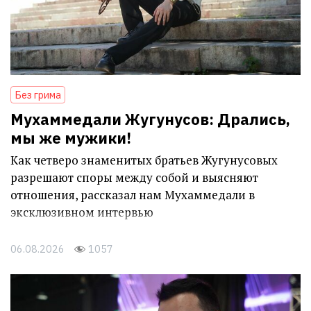
Без грима
Мухаммедали Жугунусов: Дрались,
мы же мужики!
Как четверо знаменитых братьев Жугунусовых
разрешают споры между собой и выясняют
отношения, рассказал нам Мухаммедали в
эксклюзивном интервью
06.08.2026
1057