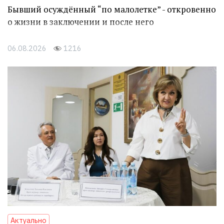
Бывший осуждённый “по малолетке” - откровенно
о жизни в заключении и после него
06.08.2026
1216
Актуально