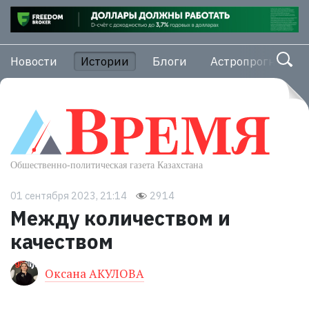
Новости
Истории
Блоги
Астропрогноз
01 сентября 2023, 21:14
2914
Между количеством и
качеством
Оксана АКУЛОВА