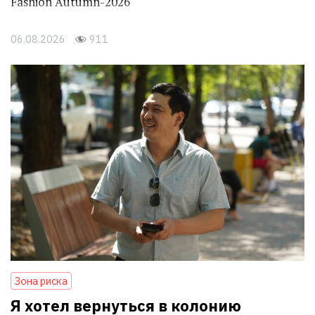
Fashion Autumn-2026
06.08.2026
911
Зона риска
Я хотел вернуться в колонию