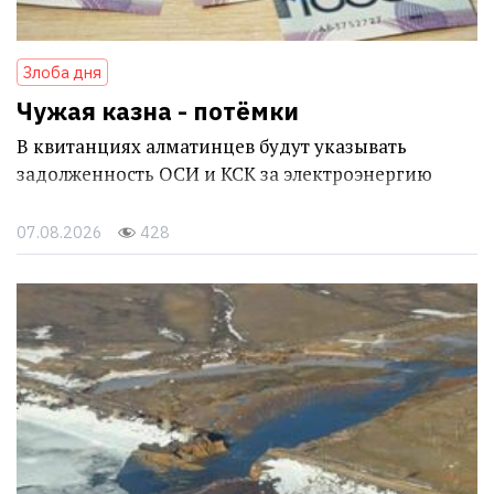
Злоба дня
Чужая казна - потёмки
В квитанциях алматинцев будут указывать
задолженность ОСИ и КСК за электроэнергию
07.08.2026
428