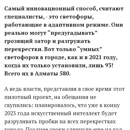
Самый инновационный способ, считают
специалисты, - это светофоры,
работающие в адаптивном режиме. Они
реально могут “предугадывать”
грозящий затор и разгружать
перекрестки. Вот только “умных”
светофоров в городе, как и в 2021 году,
когда их только установили, лишь 93!
Всего их в Алматы 580.
А ведь власти, представляя в свое время этот
пилотный проект, на обещания не
скупились: планировалось, что уже к концу
2023 года искусственный интеллект будет
разруливать пробки на всех перекрестках
города. Позднее сроки сдвинули еще на год.