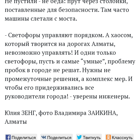
Не пустили - не беда: прут через столбики,
поставленные для безо­пасности. Там часто
машины слетали с моста.
- Светофоры управляют порядком. А хаосом,
который творится на дорогах Алматы,
невозможно управлять! И одни только
светофоры, пусть и самые “умные”, проблему
пробок в городе не решат. Нужны не
промежуточные решения, а комплекс мер. И
чтобы его придерживались все
руководители города! - уверены инженеры.
Юлия ЗЕНГ, фото Владимира ЗАИКИНА,
Алматы
Поделиться
Поделиться
Твитнуть
Класснуть