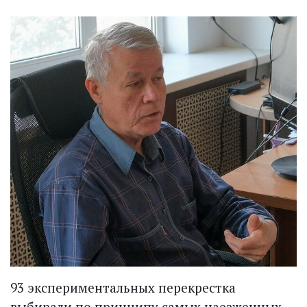
93 экспериментальных перекрестка
выбирали по принципу самых наезженных