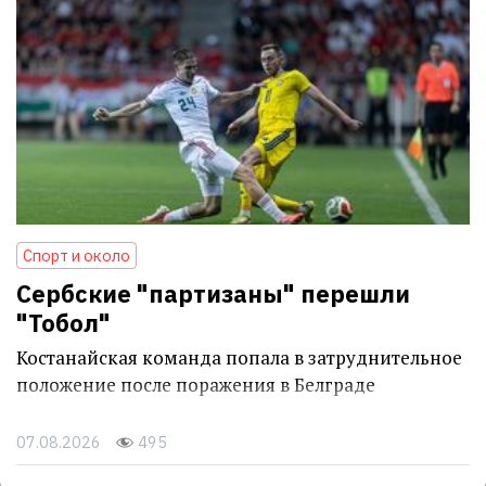
Спорт и около
Сербские "партизаны" перешли
"Тобол"
Костанайская команда попала в затруднительное
положение после поражения в Белграде
07.08.2026
495