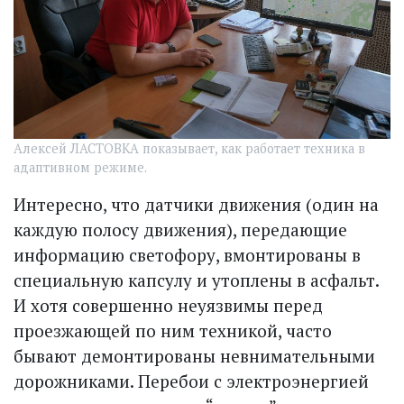
Алексей ЛАСТОВКА показывает, как работает техника в
адаптивном режиме.
Интересно, что датчики движения (один на
каждую полосу движения), передающие
информацию светофору, вмонтированы в
специальную капсулу и утоплены в асфальт.
И хотя совершенно неуязвимы перед
проезжающей по ним техникой, часто
бывают демонтированы невнимательными
дорожниками. Перебои с электроэнергией