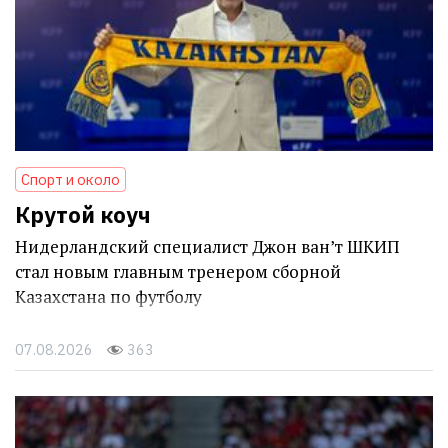
Спорт и около
Крутой коуч
Нидерландский специалист Джон ван’т ШКИП
стал новым главным тренером сборной
Казахстана по футболу
07.08.2026
363