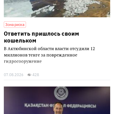
Зона риска
Ответить пришлось своим
кошельком
В Актюбинской области власти отсудили 12
миллионов тенге за поврежденное
гидросооружение
07.08.2026
428