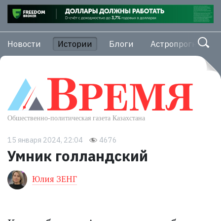
Новости
Истории
Блоги
Астропрогноз
15 января 2024, 22:04
4676
Умник голландский
Юлия ЗЕНГ