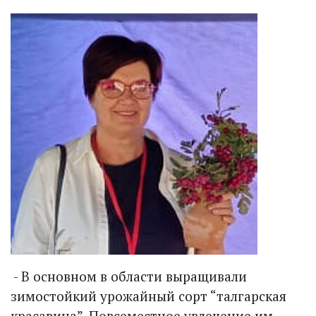
- В основном в области выращивали
зимостойкий урожайный сорт “талгарская
красавица”. Повсеместное увлечение им