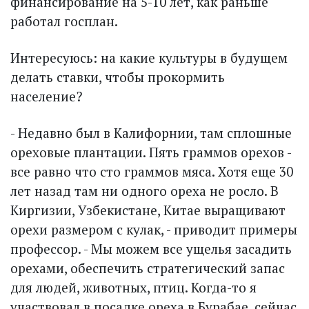
финансирование на 5-10 лет, как раньше
работал госплан.
Интересуюсь: на какие культуры в будущем
делать ставки, чтобы прокормить
население?
- Недавно был в Калифорнии, там сплошные
ореховые плантации. Пять граммов орехов -
все равно что сто граммов мяса. Хотя еще 30
лет назад там ни одного ореха не росло. В
Киргизии, Узбекистане, Китае выращивают
орехи размером с кулак, - приводит примеры
профессор. - Мы можем все ущелья засадить
орехами, обеспечить стратегический запас
для людей, животных, птиц. Когда-то я
участвовал в посадке ореха в Бурабае, сейчас