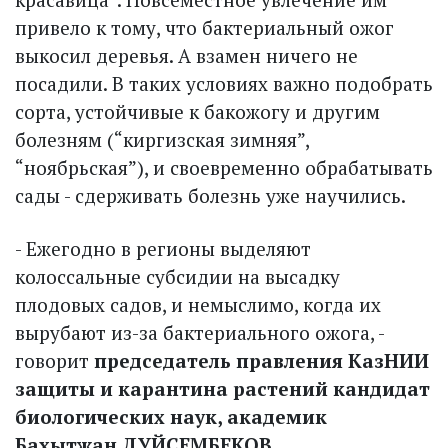
привело к тому, что бактериальный ожог
выкосил деревья. А взамен ничего не
посадили. В таких условиях важно подобрать
сорта, устойчивые к бакожогу и другим
болезням (“киргизская зимняя”,
“ноябрьская”), и свое­временно обрабатывать
сады - сдерживать болезнь уже научились.
- Ежегодно в регионы выделяют
колоссальные субсидии на высадку
плодовых садов, и немыс­лимо, когда их
вырубают из-за бактериального ожога, -
говорит
председатель правления КазНИИ
защиты и карантина растений кандидат
биологических наук, академик
Бахытжан ДУЙСЕМБЕКОВ
.