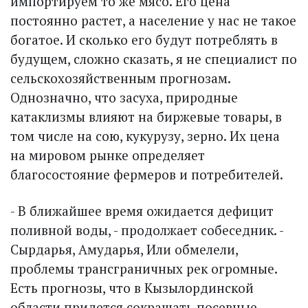
импортируем то же мясо. Его цена
постоянно растет, а население у нас не такое
богатое. И сколько его будут потреб­лять в
будущем, сложно сказать, я не специалист по
сельскохозяйственным прогнозам.
Однозначно, что засуха, природные
катаклизмы влияют на биржевые товары, в
том числе на сою, кукурузу, зерно. Их цена
на мировом рынке определяет
благосостояние фермеров и потребителей.
- В ближайшее время ожидается дефицит
поливной воды, - продолжает собеседник. -
Сырдарья, Амударья, Или обмелели,
проблемы трансграничных рек огромные.
Есть прогнозы, что в Кызылординской
области придется сокращать посевные