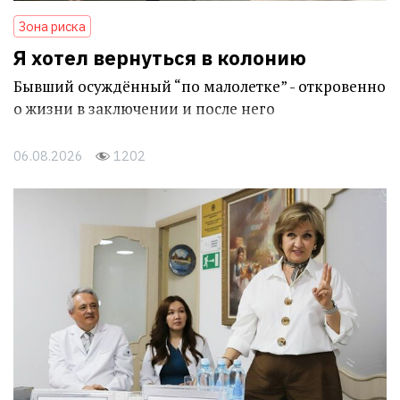
Зона риска
Я хотел вернуться в колонию
Бывший осуждённый “по малолетке” - откровенно
о жизни в заключении и после него
06.08.2026
1202