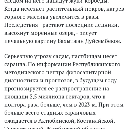
следом на него нападут жуки-короеды.
Когда исчезнет растительный покров, нагрев
горного массива увеличится в разы.
Последст­вия - растают последние ледники,
высохнут моренные озера, - рисует
печальную картину Бахытжан Дуйсембеков.
Серьезную угрозу садам, пастбищам несет
саранча. По информации Республиканского
методического центра фитосанитарной
диагностики и прогнозов, в будущем году
прогнозируется ее распространение на
площади 2,5 миллиона гектаров, что в
полтора раза больше, чем в 2023-м. При этом
больше всего стадных саранчовых
ожидается в Актюбинской, Костанайской,
Туркестанской, Жамбылской областях.