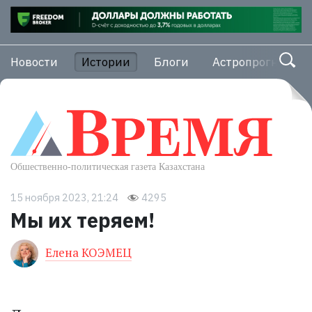
Новости
Истории
Блоги
Астропрогноз
15 ноября 2023, 21:24
4295
Мы их теряем!
Елена КОЭМЕЦ