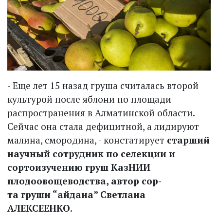
- Еще лет 15 назад груша считалась второй
культурой после яблони по площади
распространения в Алматинской области.
Сейчас она стала дефицитной, а лидируют
малина, смородина, - констатирует
старший
научный сотрудник по селекции и
сортоизучению груш КазНИИ
плодоовощеводства, автор сор­
та груши “айдана” Светлана
АЛЕКСЕЕНКО
.