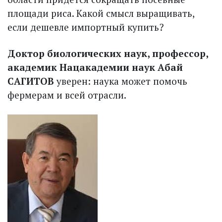
площади риса. Какой смысл выращивать,
если дешевле импорт­ный купить?
Доктор биологических наук, профессор,
академик Нац­академии наук Абай
САГИТОВ
уверен: наука может помочь
фермерам и всей отрасли.