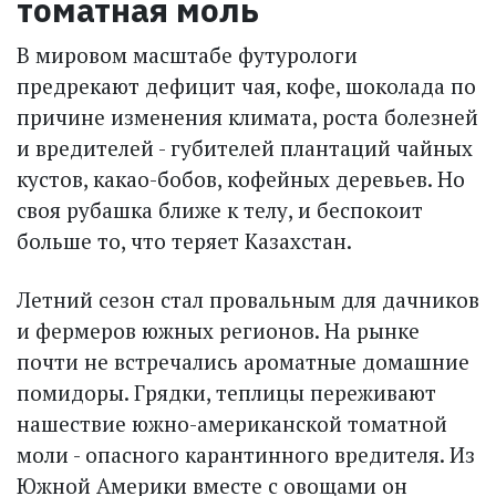
томатная моль
В мировом масштабе футурологи
предрекают дефицит чая, кофе, шоколада по
причине изменения климата, роста болезней
и вредителей - губителей плантаций чайных
кустов, какао-бобов, кофейных деревьев. Но
своя рубашка ближе к телу, и беспокоит
больше то, что теряет Казахстан.
Летний сезон стал провальным для дачников
и фермеров южных регионов. На рынке
почти не встречались ароматные домашние
помидоры. Грядки, теплицы переживают
нашествие южно-американской томатной
моли - опасного карантинного вредителя. Из
Южной Америки вместе с овощами он