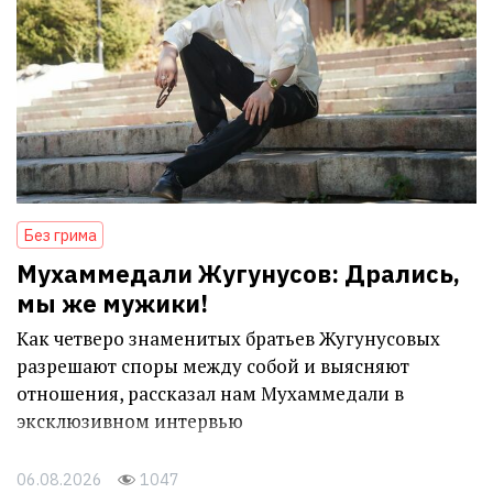
Без грима
Мухаммедали Жугунусов: Дрались,
мы же мужики!
Как четверо знаменитых братьев Жугунусовых
разрешают споры между собой и выясняют
отношения, рассказал нам Мухаммедали в
эксклюзивном интервью
06.08.2026
1047