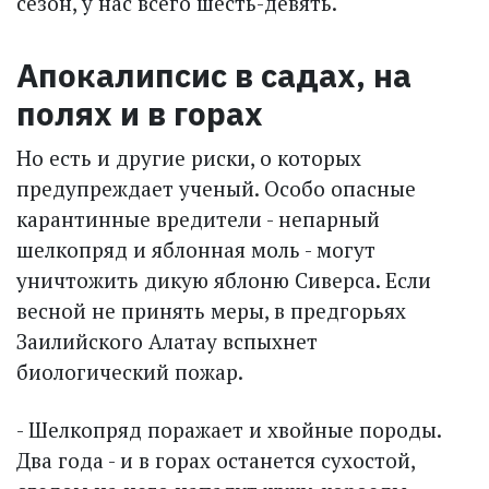
сезон, у нас всего шесть-девять.
Апокалипсис в садах, на
полях и в горах
Но есть и другие риски, о которых
предупреждает ученый. Особо опасные
карантинные вредители - непарный
шелкопряд и яблонная моль - могут
уничтожить дикую яблоню Сиверса. Если
вес­ной не принять меры, в пред­горьях
Заилийского Алатау вспыхнет
биологический пожар.
- Шелкопряд поражает и хвойные породы.
Два года - и в горах останется сухостой,