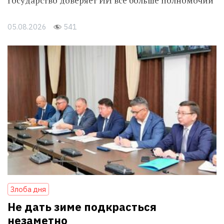
Государство доверяет ИИ всё больше полномочий
05.08.2026
541
Злоба дня
Не дать зиме подкрасться
незаметно