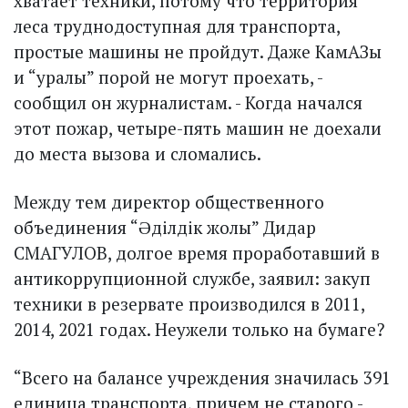
хватает техники, потому что территория
леса труднодоступная для транспорта,
простые машины не пройдут. Даже КамАЗы
и “уралы” порой не могут про­ехать, -
сообщил он журналистам. - Когда начался
этот пожар, четыре-пять машин не доехали
до места вызова и сломались.
Между тем директор общественного
объединения “Əділдік жолы” Дидар
СМАГУЛОВ, долгое время проработавший в
антикоррупционной службе, заявил: закуп
техники в резервате производился в 2011,
2014, 2021 годах. Неужели только на бумаге?
“Всего на балансе учреждения значилась 391
единица транспорта, причем не старого -