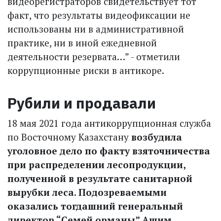
видеорегистраторов свидетельствует тот
факт, что результаты видеофиксации не
использованы ни в административной
практике, ни в иной ежедневной
деятельности резервата…” - отметили
коррупционные риски в антикоре.
Рубили и продавали
18 мая 2021 года антикоррупционная служба
по Восточному Казахстану
возбудила
уголовное дело по факту взяточничества
при распределении лесопродукции,
полученной в результате санитарной
вырубки леса. Подозреваемыми
оказались тогдашний генеральный
директор “Семей орманы” Ашим