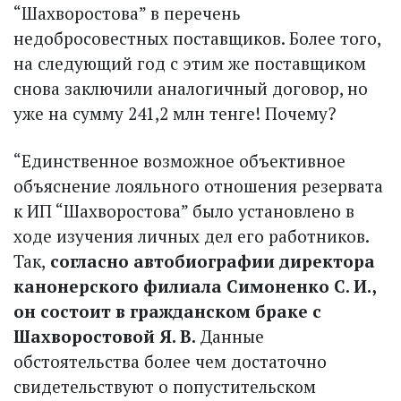
“Шахворостова” в перечень
недобросовестных поставщиков. Более того,
на следующий год с этим же поставщиком
снова заключили аналогичный договор, но
уже на сумму 241,2 млн тенге! Почему?
“Единственное возможное объективное
объяснение лояльного отношения резервата
к ИП “Шах­воростова” было установлено в
ходе изучения личных дел его работников.
Так,
согласно авто­биографии директора
канонерского филиала Симоненко С. И.,
он состоит в гражданском браке с
Шахворостовой Я. В.
Данные
обстоятельства более чем достаточно
свидетельствуют о попустительском