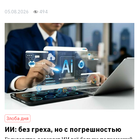
05.08.2026
494
Злоба дня
ИИ: без греха, но с погрешностью