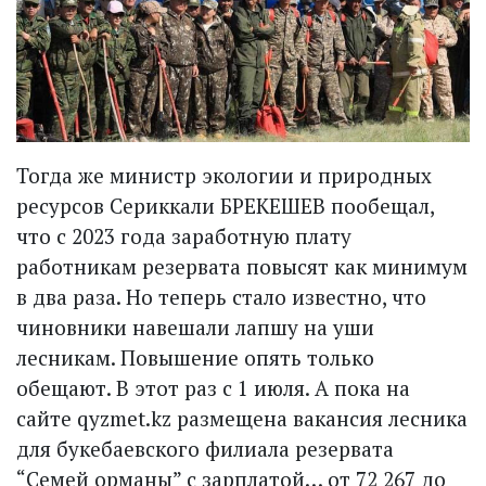
Тогда же министр экологии и природных
ресурсов Сериккали БРЕКЕШЕВ пообещал,
что с 2023 года заработную плату
работникам резервата повысят как минимум
в два раза. Но теперь стало известно, что
чиновники навешали лапшу на уши
лесникам. Повышение опять только
обещают. В этот раз с 1 июля. А пока на
сайте qyzmet.kz размещена вакансия лесника
для букебаевского филиала резервата
“Семей орманы” с зарплатой… от 72 267 до