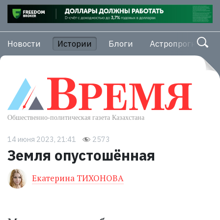
Новости
Истории
Блоги
Астропрогноз
14 июня 2023, 21:41
2573
Земля опустошённая
Екатерина ТИХОНОВА