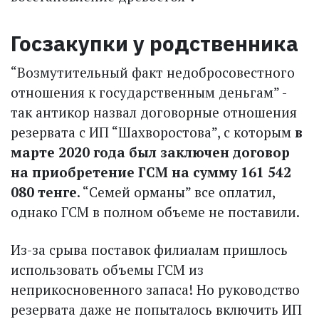
Госзакупки у родственника
“Возмутительный факт недобросовестного
отношения к государственным деньгам” -
так антикор назвал договорные отношения
резервата с ИП “Шахворостова”, с которым
в
марте 2020 года был заключен договор
на приобретение ГСМ на сумму 161 542
080 тенге
. “Семей орманы” все оплатил,
однако ГСМ в полном объеме не поставили.
Из-за срыва поставок филиалам пришлось
использовать объемы ГСМ из
неприкосновенного запаса! Но руководство
резервата даже не попыталось включить ИП