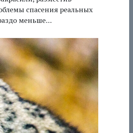
роблемы спасения реальных
ораздо меньше…