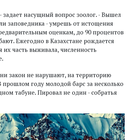
 - задает насущный вопрос зоолог. - Вышел
ли заповедника - умрешь от истощения
предварительным оценкам, до 90 процентов
бают. Ежегодно в Казахстане рождается
я их часть выживала, численность
е.
ни закон не нарушают, на территорию
 В прошлом году молодой барс за несколько
дном табуне. Пировал не один - собратья