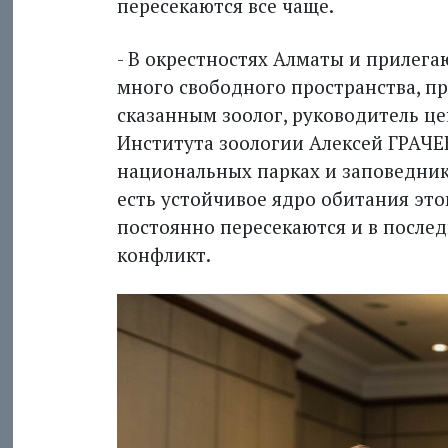
пересекаются все чаще.
- В окрестностях Алматы и прилега
много свободного пространства, пр
сказанным зоолог, руководитель ц
Института зоологии Алексей ГРАЧЕВ.
национальных парках и заповедника
есть устойчивое ядро обитания это
постоянно пересекаются и в послед
конфликт.