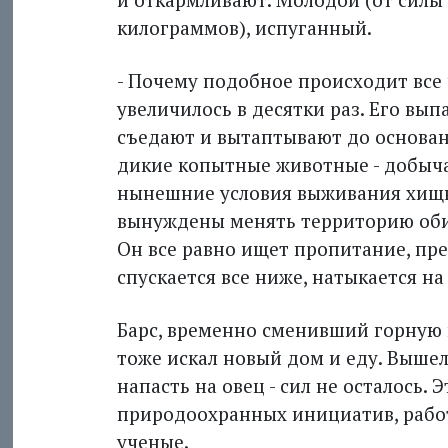
килограммов), испуганный.
- Почему подобное происходит все
увеличилось в десятки раз. Его вып
съедают и вытаптывают до основан
дикие копытные животные - добыча
нынешние условия выживания хищны
вынуждены менять территорию обита
Он все равно ищет пропитание, пре
спускается все ниже, натыкается на
Барс, временно сменивший горную п
тоже искал новый дом и еду. Вышел 
напасть на овец - сил не осталось.
природоохранных инициатив, рабо
ученые.