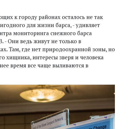
ющих к городу районах осталось не так
игодного для жизни барса, - удивляет
ентра мониторинга снежного барса
 - Они ведь живут не только в
х. Там, где нет природоохранной зоны, но
го хищника, интересы зверя и человека
нее время все чаще выливаются в