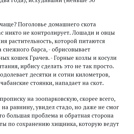
 чаще? Поголовье домашнего скота
ас никто не контро­лирует. Лошади и овцы
ия растительность, которой питаются
 снежного барса, - обрисовывает
х кошек Грачев. - Горные козлы и косули
ния, ирбису сделать это не так просто.
одолевает десятки и сотни километров,
 чабанские стоянки, нападает на скот.
рописку на зоопарковскую, скорее всего,
на равнину, увидел стадо, но даже не смог
 Это большая проблема и обратная сторона
ты по сохранению хищника, которую ведут