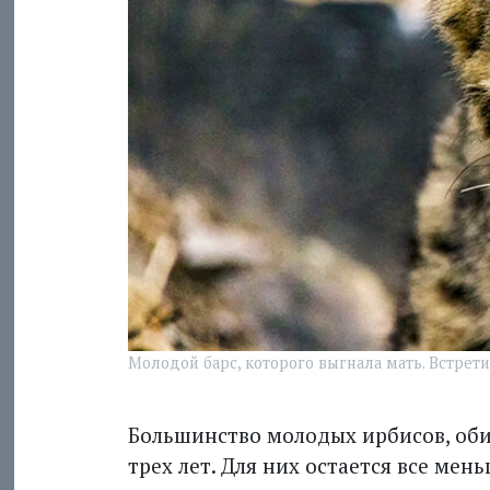
Молодой барс, которого выгнала мать. Встрет
Большинство молодых ирбисов, оби
трех лет. Для них остается все мен