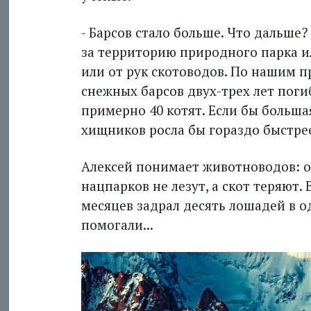
- Барсов стало больше. Что дальше?
за территорию природного парка и
или от рук скотоводов. По нашим 
снежных барсов двух-трех лет поги
примерно 40 котят. Если бы больша
хищников росла бы гораздо быстре
Алексей понимает животноводов: о
нацпарков не лезут, а скот теряют.
месяцев задрал десять лошадей в о
помогали...