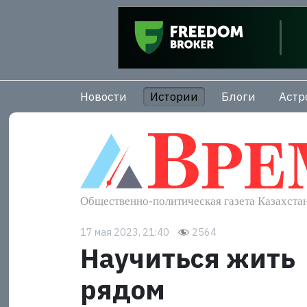
Новости
Истории
Блоги
Астр
17 мая 2023, 21:40
2564
Научиться жить
рядом