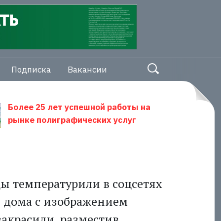
Подписка
Вакансии
Более 25 лет успешной работы на
рынке полиграфических услуг
ы температурили в соцсетях
е дома с изображением
закрасили, разместив