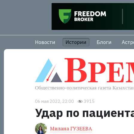
Новости
Истории
Блоги
Астр
06 мая 2022, 22:00
3915
Удар по пациент
Милана ГУЗЕЕВА