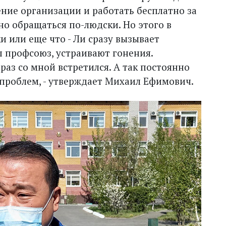
ние организации и работать бесплатно за
но обращаться по-людски. Но этого в
и или еще что - Ли сразу вызывает
аш профсоюз, устраивают гонения.
аз со мной встретился. А так постоянно
 проблем, - утверждает Михаил Ефимович.