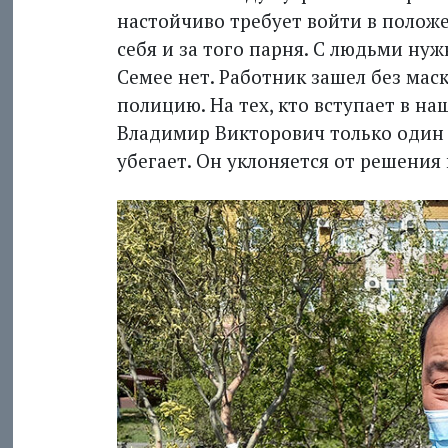
настойчиво требует войти в положе
себя и за того парня. С людьми нуж
Семее нет. Работник зашел без маск
полицию. На тех, кто вступает в н
Владимир Викторович только один р
убегает. Он уклоняется от решения