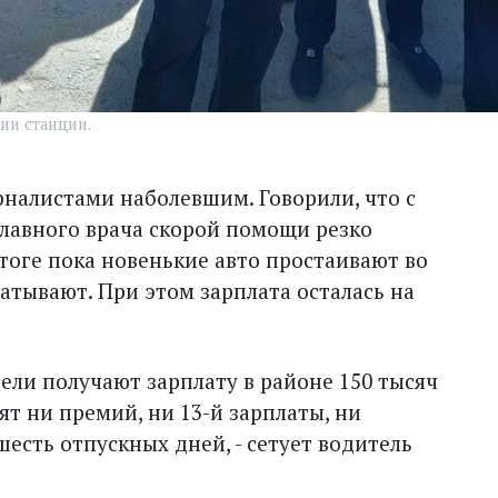
ии станции.
рналистами наболевшим. Говорили, что с
лавного врача скорой помощи резко
тоге пока новенькие авто простаивают во
батывают. При этом зарплата осталась на
тели получают зарплату в районе 150 тысяч
тят ни премий, ни 13-й зарплаты, ни
есть отпускных дней, - сетует водитель