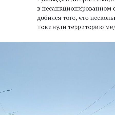
в несанкционированном 
добился того, что нескол
покинули территорию ме