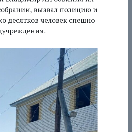
собрании, вызвал полицию и
ько десятков человек спешно
дучреждения.