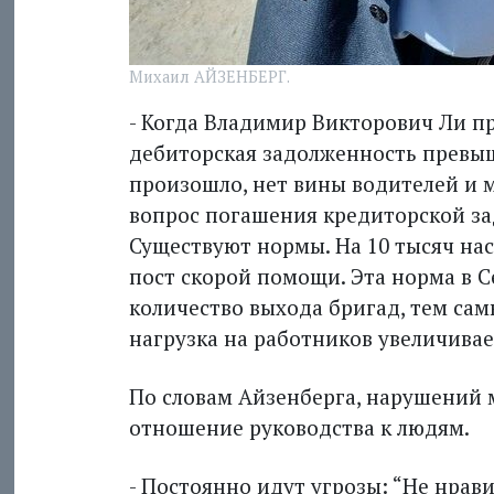
Михаил АЙЗЕНБЕРГ.
- Когда Владимир Викторович Ли пр
дебиторская задолженность превыша
произошло, нет вины водителей и 
вопрос погашения кредиторской за
Существуют нормы. На 10 тысяч на
пост скорой помощи. Эта норма в С
количество выхода бригад, тем сам
нагрузка на работников увеличивае
По словам Айзенберга, нарушений м
отношение руководства к людям.
- Постоянно идут угрозы: “Не нрави