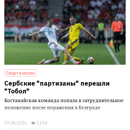
Спорт и около
Сербские "партизаны" перешли
"Тобол"
Костанайская команда попала в затруднительное
положение после поражения в Белграде
07.08.2026
1294