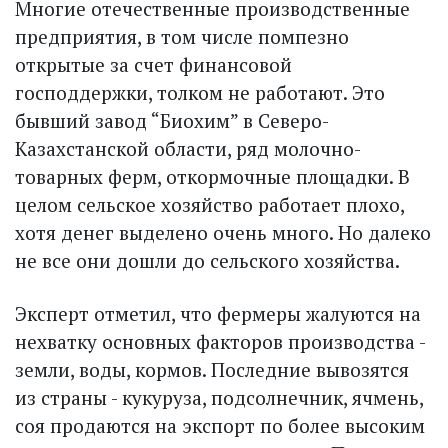
Многие отечественные производственные
предприятия, в том числе помпезно
открытые за счет финансовой
господдержки, толком не работают. Это
бывший завод “Биохим” в Северо-
Казахстанской области, ряд молочно-
товарных ферм, откормочные площадки. В
целом сельское хозяйство работает плохо,
хотя денег выделено очень много. Но далеко
не все они дошли до сельского хозяйства.
Эксперт отметил, что фермеры жалуются на
нехватку основных факторов производства -
земли, воды, кормов. Последние вывозятся
из страны - кукуруза, подсолнечник, ячмень,
соя продаются на экспорт по более высоким