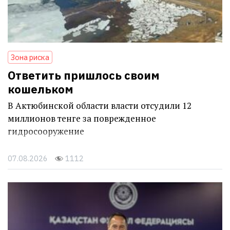
Зона риска
Ответить пришлось своим
кошельком
В Актюбинской области власти отсудили 12
миллионов тенге за поврежденное
гидросооружение
07.08.2026
1112