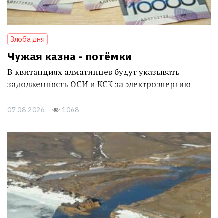
Злоба дня
Чужая казна - потёмки
В квитанциях алматинцев будут указывать
задолженность ОСИ и КСК за электроэнергию
07.08.2026
1068