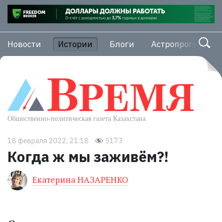
Новости
Истории
Блоги
Астропрогноз
18 февраля 2022, 21:18
5173
Когда ж мы заживём?!
Екатерина НАЗАРЕНКО