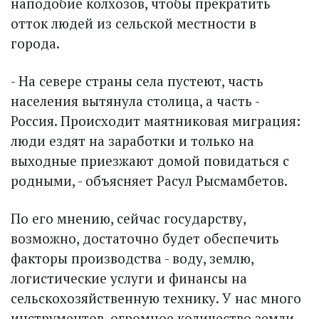
наподобие колхозов, чтобы прекратить
отток людей из сельской местности в
города.
- На севере страны села пус­теют, часть
населения вытянула столица, а часть -
Россия. Происходит маятниковая миграция:
люди ездят на заработки и только на
выходные приезжают домой повидаться с
родными, - объясняет Расул Рысмамбетов.
По его мнению, сейчас государству,
возможно, достаточно будет обеспечить
факторы производства - воду, землю,
логистические услуги и финансы на
сельскохозяйственную технику. У нас много
инструментов, огромное количество земли,