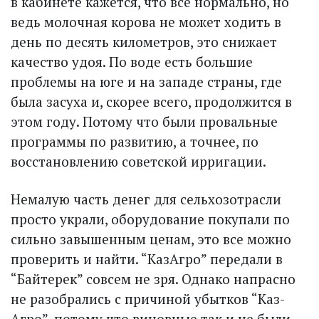
в кабинете кажется, что все нормально, но
ведь молочная корова не может ходить в
день по десять километров, это снижает
качество удоя. По воде есть большие
проблемы на юге и на западе страны, где
была засуха и, скорее всего, продолжится в
этом году. Потому что были провальные
программы по развитию, а точнее, по
восстановлению советской ирригации.
Немалую часть денег для сельхозотрасли
просто украли, оборудование покупали по
сильно завышенным ценам, это все можно
проверить и найти. “КазАгро” передали в
“Байтерек” совсем не зря. Однако напрасно
не разобрались с причиной убытков “Каз­
Агро”, потому что виновные так и не были