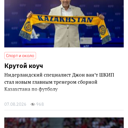
Спорт и около
Крутой коуч
Нидерландский специалист Джон ван’т ШКИП
стал новым главным тренером сборной
Казахстана по футболу
07.08.2026
968